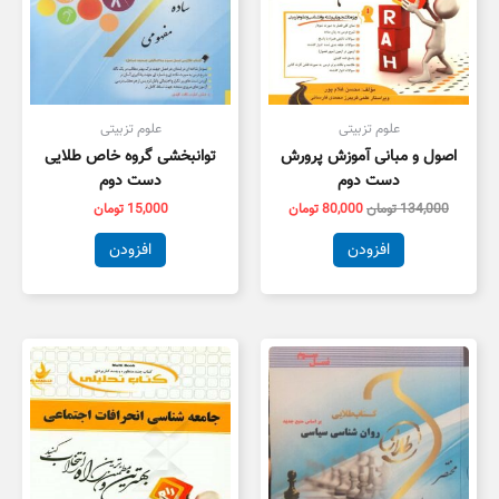
علوم تزبیتی
علوم تزبیتی
اصول و مبانی آموزش پرورش
توانبخشی گروه خاص طلایی
دست دوم
دست دوم
134,000
تومان
80,000
تومان
15,000
تومان
افزودن
افزودن