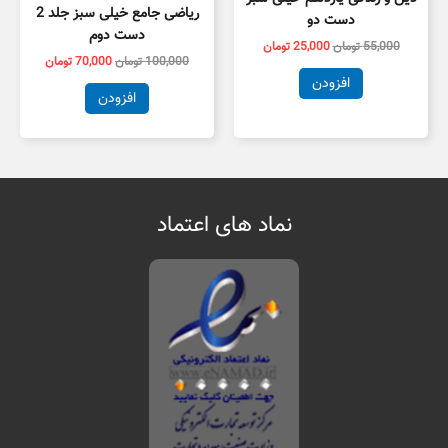
ریاضی جامع خیلی سبز جلد 2
دست دو
دست دوم
55,000
تومان
25,000
تومان
100,000
تومان
70,000
تومان
افزودن
افزودن
نماد های اعتماد