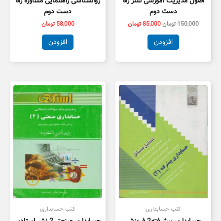
اصول مدیریت آموزشی نشر راه
روانشناسی راهنمایی مشاوره راه
دست دوم
دست دوم
150,000
تومان
85,000
تومان
58,000
تومان
افزودن
افزودن
کتب حسابداری
کتب حسابداری