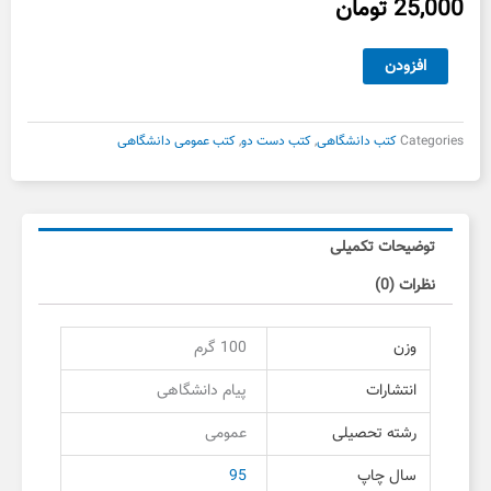
25,000
تومان
دانش
افزودن
خانواده
پیام
دانشگاهی
Categories
کتب دانشگاهی
,
کتب دست دو
,
کتب عمومی دانشگاهی
دست
دوم
عدد
توضیحات تکمیلی
نظرات (0)
وزن
100 گرم
انتشارات
پیام دانشگاهی
رشته تحصیلی
عمومی
سال چاپ
95