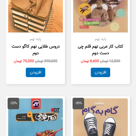
پایه نهم
پایه نهم
کتاب کار عربی نهم قلم چی
دروس طلایی نهم کاگو دست
دست دوم
دوم
12,000
تومان
8,400
تومان
290,000
تومان
70,300
تومان
افزودن
افزودن
قیمت
قیمت
قیمت
قیمت
اصلی
فعلی
اصلی
فعلی
-20%
-30%
80,000 تومان
56,000 تومان
99,000 تومان
9,200
بود.
است.
بود.
است.