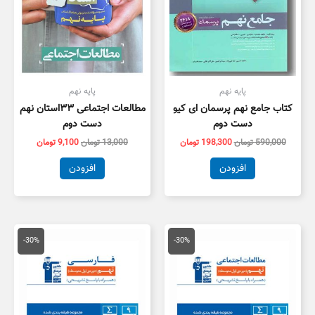
پایه نهم
پایه نهم
کتاب جامع نهم پرسمان ای کیو
مطالعات اجتماعی ۳۳استان نهم
دست دوم
دست دوم
590,000
تومان
198,300
تومان
13,000
تومان
9,100
تومان
افزودن
افزودن
قیمت
قیمت
قیمت
قیمت
اصلی
فعلی
اصلی
فعلی
-30%
-30%
16,000 تومان
11,200 تومان
20,000 تومان
4,000
بود.
است.
بود.
است.