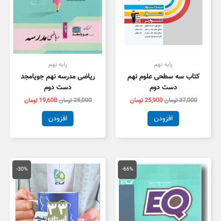
پایه نهم
پایه نهم
کتاب سه سطحی علوم نهم
ریاضی مدرسه نهم جویامجد
دست دوم
دست دوم
37,000
تومان
25,900
تومان
28,000
تومان
19,600
تومان
افزودن
افزودن
قیمت
قیمت
قیمت
قیمت
اصلی
فعلی
اصلی
فعلی
-30%
-66%
590,000 تومان
198,300 تومان
13,000 تومان
9,100 توم
بود.
است.
بود.
است.