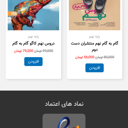
پایه نهم
پایه نهم
گام به گام نهم منتشران دست
دروس نهم کاگو گام به گام
دوم
99,000
تومان
79,200
تومان
80,000
تومان
56,000
تومان
افزودن
افزودن
نماد های اعتماد