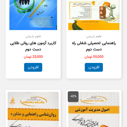
علوم تزبیتی
علوم تزبیتی
راهنمایی تحصیلی شغلی راه
کاربرد آزمون های روانی طلایی
دست دوم
دست دوم
55,000
تومان
25,000
تومان
افزودن
افزودن
قیمت
قیمت
اصلی
فعلی
-43%
150,000 تومان
85,000 تومان
بود.
است.