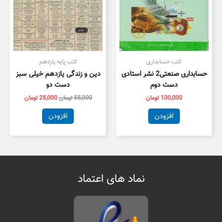
کتب حسابداری
کتب پایه یازدهم
حسابداری صنعتی2 نشر استادی
دین و زندگی یازدهم خیلی سبز
دست دوم
دست دو
100,000
تومان
55,000
تومان
25,000
تومان
افزودن
افزودن
نماد های اعتماد