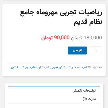
ریاضیات تجربی مهروماه جامع
نظام قدیم
قیمت
قیمت
180,000
تومان
90,000
تومان
اصلی
فعلی
180,000 تومان
90,000 تومان
ریاضیات
افزودن
بود.
است.
تجربی
مهروماه
جامع
Categories
کتب دست دو
,
کتب کنکور تجربی
,
کتب کنکور نظام قدیم
,
کتب کنکوری
نظام
قدیم
عدد
توضیحات تکمیلی
نظرات (0)