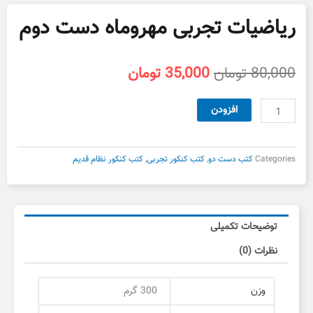
ریاضیات تجربی مهروماه دست دوم
قیمت
قیمت
80,000
تومان
35,000
تومان
اصلی
فعلی
80,000 تومان
35,000 تومان
ریاضیات
افزودن
بود.
است.
تجربی
مهروماه
دست
Categories
کتب دست دو
,
کتب کنکور تجربی
,
کتب کنکور نظام قدیم
دوم
عدد
توضیحات تکمیلی
نظرات (0)
وزن
300 گرم