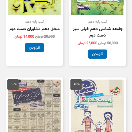
کتب پایه دهم
کتب پایه دهم
جامعه شناسی دهم خیلی سبز
منطق دهم مشاوران دست دوم
دست دوم
20,000
تومان
14,000
تومان
50,000
تومان
25,000
تومان
افزودن
افزودن
قیمت
قیمت
قیمت
قیمت
اصلی
فعلی
اصلی
فعلی
-55%
-40%
55,000 تومان
33,000 تومان
55,000 تومان
5,000
بود.
است.
بود.
است.