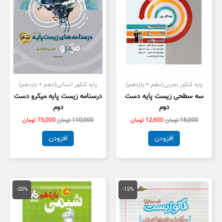
پایه کنکور تجربی(دهم + یازدهم)
پایه کنکور انسانی(دهم + یازدهم)
سه سطحی زیست پایه دست
درسنامه زیست پایه میکرو دست
دوم
دوم
18,000
تومان
12,600
تومان
110,000
تومان
75,000
تومان
افزودن
افزودن
قیمت
قیمت
قیمت
قیمت
اصلی
فعلی
اصلی
فعلی
-20%
-15%
24,000 تومان
20,400 تومان
105,000 تومان
,000
بود.
است.
بود.
است.