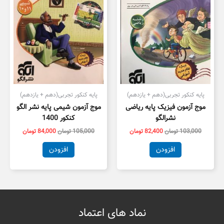
پایه کنکور تجربی(دهم + یازدهم)
پایه کنکور تجربی(دهم + یازدهم)
موج آزمون فیزیک پایه ریاضی
موج آزمون شیمی پایه نشر الگو
نشرالگو
کنکور 1400
103,000
تومان
82,400
تومان
105,000
تومان
84,000
تومان
افزودن
افزودن
نماد های اعتماد