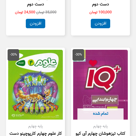
دست دوم
دست دوم
100,000
تومان
35,000
تومان
24,500
تومان
افزودن
افزودن
قیمت
قیمت
قیمت
قیمت
اصلی
فعلی
اصلی
فعلی
-30%
-30%
42,000 تومان
29,400 تومان
45,000 تومان
1,500
بود.
است.
بود.
است.
تمام شده
پایه چهارم
پایه چهارم
کتاب تیزهوشان چهارم آی کیو
کار علوم چهارم کارپوچینو دست