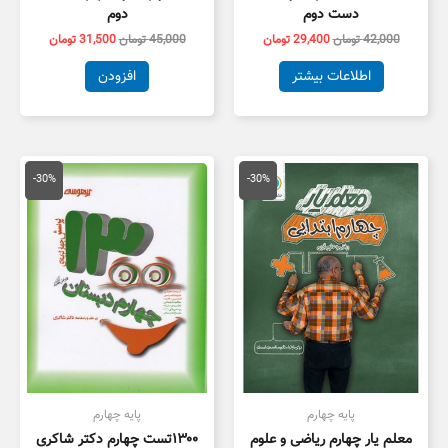
دست دوم
دوم
42,000
تومان
29,400
تومان
45,000
تومان
31,500
تومان
اطلاعات بیشتر
افزودن
قیمت
قیمت
قیمت
قیمت
اصلی
فعلی
اصلی
فعلی
-30%
-30%
12,000 تومان
8,400 تومان
30,000 تومان
1,000
بود.
است.
بود.
است.
پایه چهارم
پایه چهارم
معلم یار چهارم ریاضی و علوم
۱۳۰۰تست چهارم دکتر شاکری