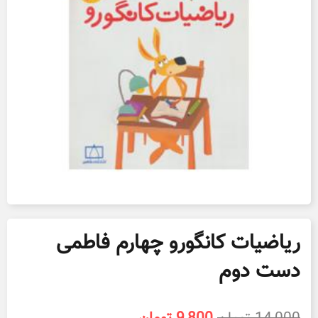
ریاضیات کانگورو چهارم فاطمی
دست دوم
قیمت
قیمت