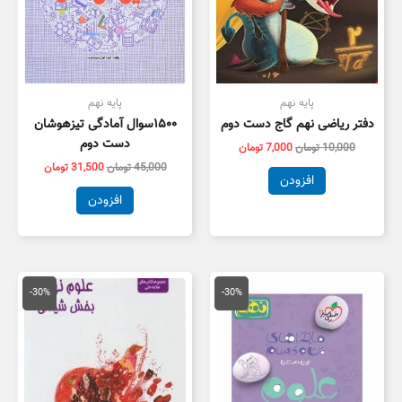
پایه نهم
پایه نهم
دفتر ریاضی نهم گاج دست دوم
۱۵۰۰سوال آمادگی تیزهوشان
دست دوم
10,000
تومان
7,000
تومان
45,000
تومان
31,500
تومان
افزودن
افزودن
قیمت
قیمت
قیمت
قیمت
اصلی
فعلی
اصلی
فعلی
-30%
-30%
30,000 تومان
21,000 تومان
23,000 تومان
6,100
بود.
است.
بود.
است.