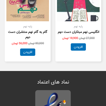
پایه نهم
پایه نهم
انگلیسی نهم مبتکران دست دوم
گام به گام نهم منتشران دست
دوم
27,000
تومان
18,900
تومان
80,000
تومان
56,000
تومان
افزودن
افزودن
نماد های اعتماد