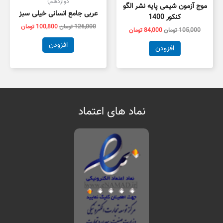
دوازدهم)
موج آزمون شیمی پایه نشر الگو
عربی جامع انسانی خیلی سبز
کنکور 1400
126,000
تومان
100,800
تومان
105,000
تومان
84,000
تومان
افزودن
افزودن
نماد های اعتماد