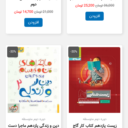
دوم
36,000
تومان
25,200
تومان
21,000
تومان
14,700
تومان
افزودن
افزودن
قیمت
قیمت
قیمت
قیمت
اصلی
فعلی
اصلی
فعلی
-30%
-30%
18,000 تومان
12,600 تومان
20,000 تومان
4,000
بود.
است.
بود.
است.
دوره دوم متوسطه
دوره دوم متوسطه
زیست یازدهم کتاب کار گاج
دین و زندگی یازدهم ماجرا دست