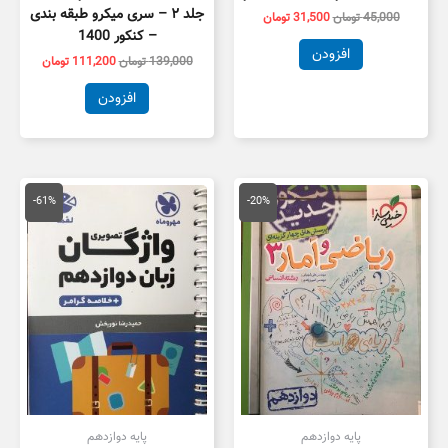
جلد ۲ – سری میکرو طبقه بندی
45,000
تومان
31,500
تومان
– کنکور 1400
افزودن
139,000
تومان
111,200
تومان
افزودن
قیمت
قیمت
قیمت
قیمت
اصلی
فعلی
اصلی
فعلی
-61%
-20%
60,000 تومان
48,000 تومان
160,000 تومان
,800
بود.
است.
بود.
است.
پایه دوازدهم
پایه دوازدهم