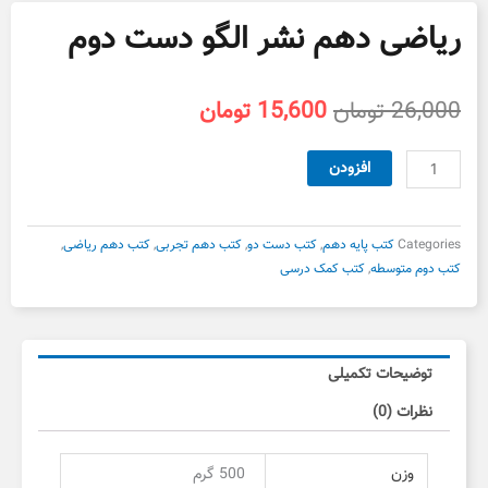
ریاضی دهم نشر الگو دست دوم
قیمت
قیمت
26,000
تومان
15,600
تومان
اصلی
فعلی
26,000 تومان
15,600 تومان
ریاضی
افزودن
بود.
است.
دهم
نشر
الگو
Categories
کتب پایه دهم
,
کتب دست دو
,
کتب دهم تجربی
,
کتب دهم ریاضی
,
دست
کتب دوم متوسطه
,
کتب کمک درسی
دوم
عدد
توضیحات تکمیلی
نظرات (0)
وزن
500 گرم