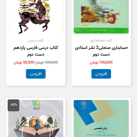
کتب حسابداری
کتب درسی
حسابداری صنعتی2 نشر استادی
کتاب درسی فارسی یازدهم
دست دوم
دست دوم
100,000
تومان
100,000
تومان
50,000
تومان
افزودن
افزودن
قیمت
قیمت
اصلی
فعلی
-40%
79,000 تومان
7,400
بود.
است.