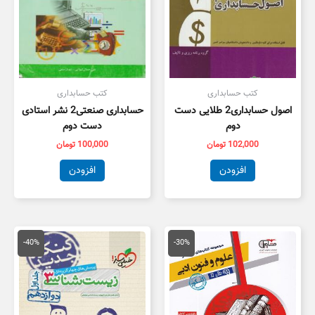
کتب حسابداری
کتب حسابداری
اصول حسابداری2 طلایی دست
حسابداری صنعتی2 نشر استادی
دوم
دست دوم
102,000
تومان
100,000
تومان
افزودن
افزودن
قیمت
قیمت
قیمت
قیمت
اصلی
فعلی
اصلی
فعلی
-40%
-30%
59,000 تومان
41,300 تومان
55,000 تومان
3,000
بود.
است.
بود.
است.