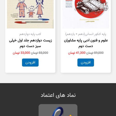
پایه کنکور انسانی(دهم + یازدهم)
کتب پایه دوازدهم
علوم و فنون ادبی پایه مشاوران
زیست دوازدهم جلد اول خیلی
دست دوم
سبز دست دوم
59,000
تومان
41,300
تومان
55,000
تومان
33,000
تومان
افزودن
افزودن
نماد های اعتماد