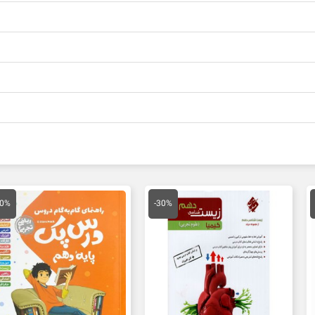
مت
قیمت
قیمت
قیمت
ق
لی
اصلی
فعلی
اصلی
ف
30%
-30%
25,200 تومان
44,000 تومان
30,800 تومان
35,000 تومان
ت.
بود.
است.
بود.
ا