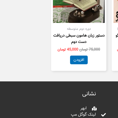
دوره دوم متوسطه
و
دستور زبان هامون سبطی دریافت
دست دوم
75,000
تومان
45,000
تومان
افزودن
نشانی
ابهر
لینک گوگل مپ