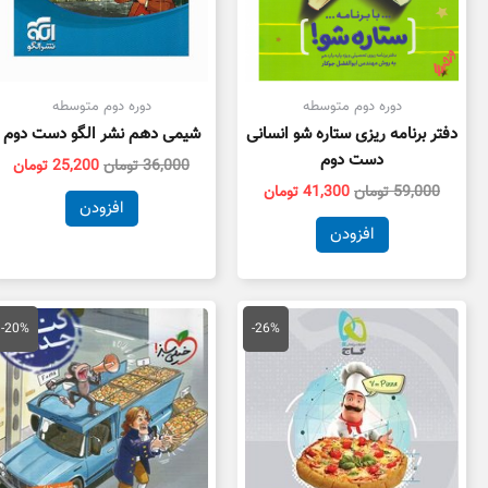
دوره دوم متوسطه
دوره دوم متوسطه
دفتر برنامه ریزی ستاره شو انسانی
شیمی دهم نشر الگو دست دوم
دست دوم
36,000
تومان
25,200
تومان
59,000
تومان
41,300
تومان
افزودن
افزودن
قیمت
قیمت
قیمت
قی
اصلی
فعلی
اصلی
فع
-20%
-26%
39,000 تومان
28,860 تومان
119,000 تومان
بود.
است.
بود.
اس