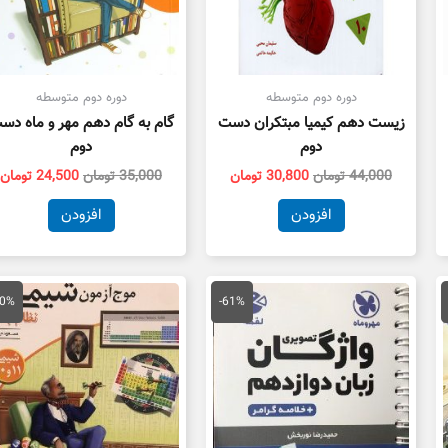
دوره دوم متوسطه
دوره دوم متوسطه
زیست دهم کیمیا مبتکران دست
گام به گام دهم مهر و ماه دس
دوم
دوم
44,000
تومان
30,800
تومان
35,000
تومان
24,500
تومان
افزودن
افزودن
مت
قیمت
قیمت
قیمت
لی
اصلی
فعلی
اصلی
20%
-61%
95,000 تومان
160,000 تومان
62,800 تومان
105,000 تو
ت.
بود.
است.
بود.