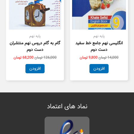
پایه نهم
پایه نهم
انگلیسی نهم جامع خط سفید
گام به گام دروس نهم منتشران
دست دوم
دست دوم
14,000
تومان
9,800
تومان
126,000
تومان
68,200
تومان
افزودن
افزودن
نماد های اعتماد