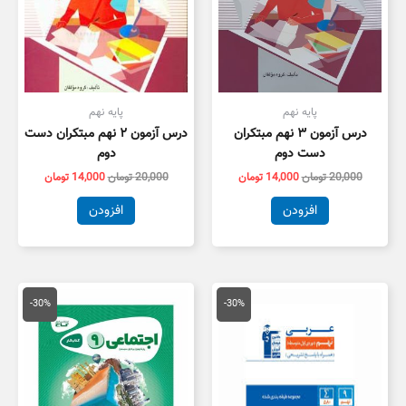
پایه نهم
پایه نهم
درس آزمون ۳ نهم مبتکران
درس آزمون ۲ نهم مبتکران دست
دست دوم
دوم
20,000
تومان
14,000
تومان
20,000
تومان
14,000
تومان
افزودن
افزودن
قیمت
قیمت
قیمت
قیمت
اصلی
فعلی
اصلی
فعلی
-30%
-30%
17,000 تومان
11,900 تومان
45,000 تومان
1,500
بود.
است.
بود.
است.