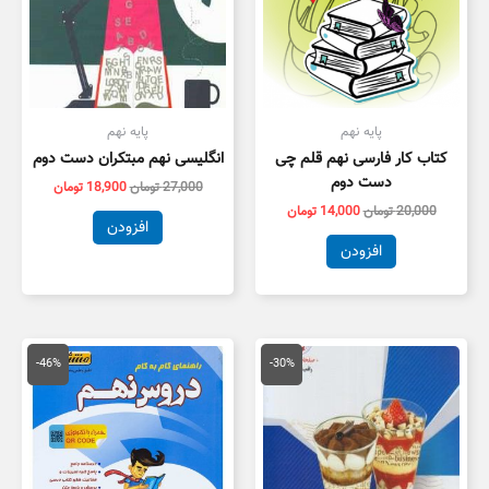
پایه نهم
پایه نهم
کتاب کار فارسی نهم قلم چی
انگلیسی نهم مبتکران دست دوم
دست دوم
27,000
تومان
18,900
تومان
20,000
تومان
14,000
تومان
افزودن
افزودن
قیمت
قیمت
قیمت
قیمت
اصلی
فعلی
اصلی
فعلی
-46%
-30%
14,000 تومان
9,800 تومان
126,000 تومان
,200
بود.
است.
بود.
است.