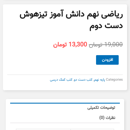
ریاضی نهم دانش آموز تیزهوش
دست دوم
قیمت
قیمت
19,000
تومان
13,300
تومان
اصلی
فعلی
19,000 تومان
13,300 تومان
ریاضی
افزودن
بود.
است.
نهم
دانش
آموز
Categories
پایه نهم
,
کتب دست دو
,
کتب کمک درسی
تیزهوش
دست
دوم
عدد
توضیحات تکمیلی
نظرات (0)