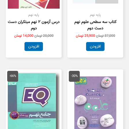
پایه نهم
پایه نهم
کتاب سه سطحی علوم نهم
درس آزمون ۲ نهم مبتکران دست
دست دوم
دوم
37,000
تومان
25,900
تومان
20,000
تومان
14,000
تومان
افزودن
افزودن
قیمت
قیمت
قیمت
قیمت
اصلی
فعلی
اصلی
فعلی
-66%
-30%
30,000 تومان
21,000 تومان
590,000 تومان
بود.
است.
بود.
است.