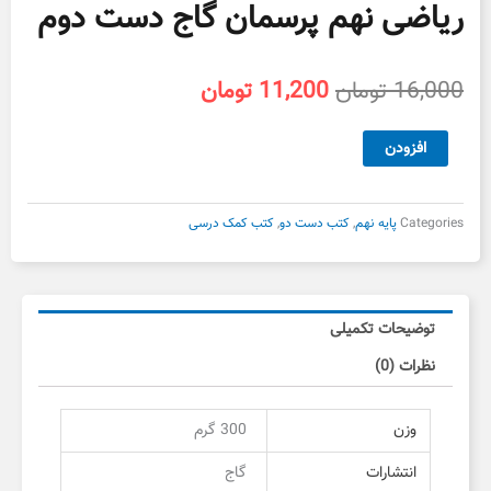
ریاضی نهم پرسمان گاج دست دوم
قیمت
قیمت
16,000
تومان
11,200
تومان
اصلی
فعلی
16,000 تومان
11,200 تومان
ریاضی
افزودن
بود.
است.
نهم
پرسمان
گاج
Categories
پایه نهم
,
کتب دست دو
,
کتب کمک درسی
دست
دوم
عدد
توضیحات تکمیلی
نظرات (0)
وزن
300 گرم
انتشارات
گاج