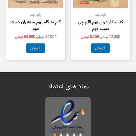
پایه نهم
پایه نهم
کتاب کار عربی نهم قلم چی
گام به گام نهم منتشران دست
دست دوم
دوم
12,000
تومان
8,400
تومان
80,000
تومان
56,000
تومان
افزودن
افزودن
نماد های اعتماد