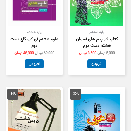
پایه هشتم
پایه هشتم
کتاب کار پیام های آسمان
علوم هشتم آی کیو گاج دست
هشتم دست دوم
دوم
5,000
تومان
3,500
تومان
69,000
تومان
48,300
تومان
افزودن
افزودن
قیمت
قیمت
قیمت
قیمت
اصلی
فعلی
اصلی
فعلی
-30%
-30%
9,000 تومان
6,300 تومان
20,000 تومان
4,000
بود.
است.
بود.
است.