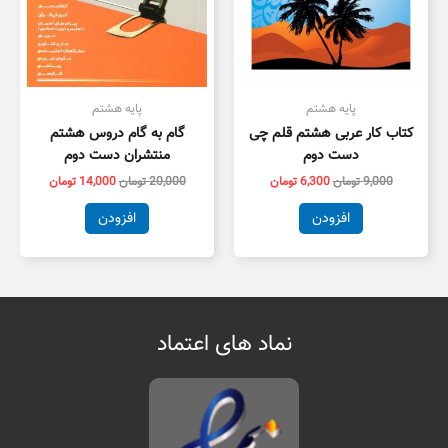
پایه هشتم
پایه هشتم
کتاب کار عربی هشتم قلم چی
گام به گام دروس هشتم
دست دوم
منتشران دست دوم
9,000
تومان
6,300
تومان
20,000
تومان
14,000
تومان
افزودن
افزودن
نماد های اعتماد