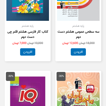
پایه هشتم
پایه هشتم
سه سطحی عمومی هشتم دست
کتاب کار فارسی هشتم قلم چی
دوم
دست دوم
18,000
تومان
12,600
تومان
10,000
تومان
7,000
تومان
افزودن
افزودن
قیمت
قیمت
قیمت
قیمت
اصلی
فعلی
اصلی
فعلی
-30%
-30%
5,000 تومان
3,500 تومان
69,000 تومان
8,300
بود.
است.
بود.
است.