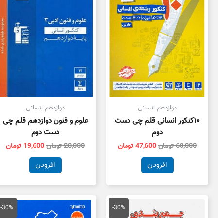
دوازدهم انسانی
دوازدهم انسانی
۱۰کنکور انسانی قلم چی دست
علوم و فنون دوازدهم قلم چی
دوم
دست دوم
68,000
تومان
47,600
تومان
28,000
تومان
19,600
تومان
افزودن
افزودن
قیمت
قیمت
قیمت
قی
اصلی
فعلی
اصلی
فع
-30%
-30%
24,000 تومان
16,800 تومان
25,000 تومان