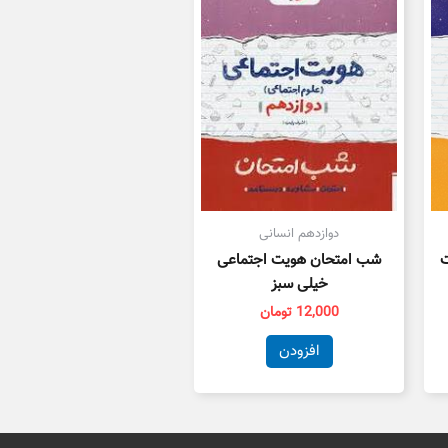
دوازدهم انسانی
ت
شب امتحان هویت اجتماعی
خیلی سبز
12,000
تومان
افزودن