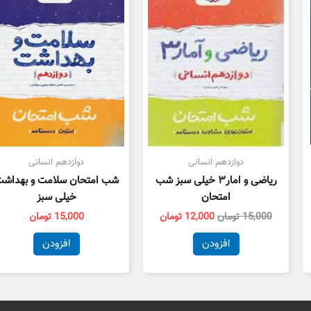
ت.
بود.
است.
دوازدهم انسانی
دوازدهم انسانی
ریاضی و امار۳ خیلی سبز شب
شب امتحان سلامت و بهداش
امتحان
خیلی سبز
15,000
تومان
12,000
تومان
15,000
تومان
افزودن
افزودن