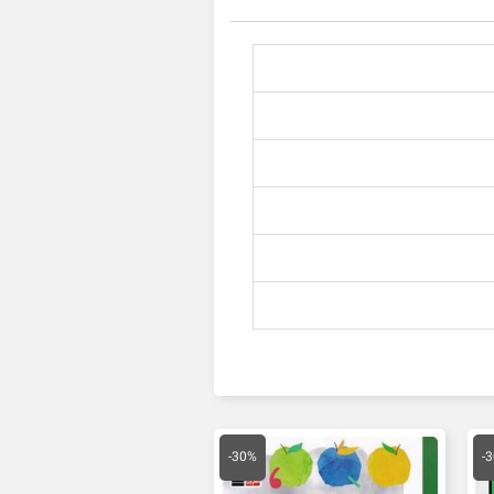
یمت
قیمت
قیمت
علی
اصلی
فعلی
-30%
-
27,300 تومان
35,000 تومان
24,500 تومان
ست.
بود.
است.