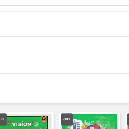
مت
قیمت
قیمت
قیمت
ق
لی
اصلی
فعلی
اصلی
ف
30%
-30%
19,600 تومان
27,000 تومان
18,900 تومان
39,000 تومان
ت.
بود.
است.
بود.
ا