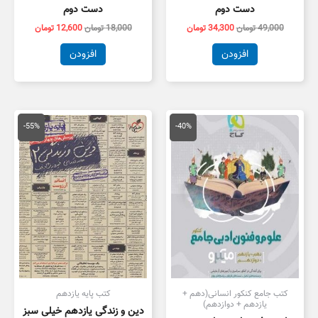
دست دوم
دست دوم
49,000
تومان
34,300
تومان
18,000
تومان
12,600
تومان
افزودن
افزودن
قیمت
قیمت
قیمت
قیمت
اصلی
فعلی
اصلی
فعلی
-55%
-40%
79,000 تومان
47,400 تومان
55,000 تومان
5,000
بود.
است.
بود.
است.
کتب جامع کنکور انسانی(دهم +
کتب پایه یازدهم
یازدهم + دوازدهم)
دین و زندگی یازدهم خیلی سبز