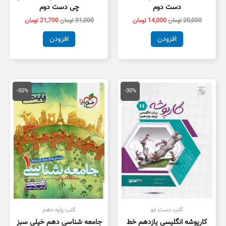
دست دوم
چی دست دوم
20,000
تومان
14,000
تومان
31,000
تومان
21,700
تومان
افزودن
افزودن
قیمت
قیمت
قیمت
قیمت
اصلی
فعلی
اصلی
فعلی
-50%
-30%
15,000 تومان
10,500 تومان
50,000 تومان
5,000
بود.
است.
بود.
است.
کتب دست دو
کتب پایه دهم
کارپوشه انگلیسی یازدهم خط
جامعه شناسی دهم خیلی سبز