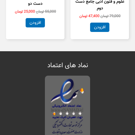
علوم و فنون ادبی جامع دست
دست دو
دوم
55,000
تومان
25,000
تومان
79,000
تومان
47,400
تومان
افزودن
افزودن
نماد های اعتماد