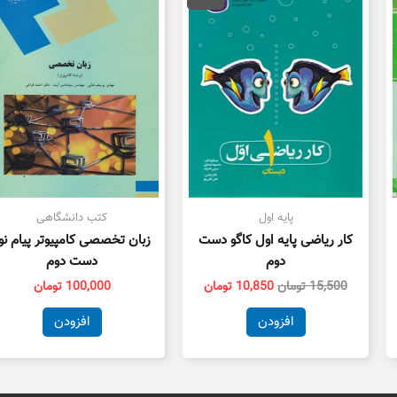
15,500 تومان
10,850 تومان
بود.
است.
پایه اول
کتب دانشگاهی
کار ریاضی پایه اول کاگو دست
زبان تخصصی کامپیوتر پیام نو
دوم
دست دوم
15,500
تومان
10,850
تومان
100,000
تومان
افزودن
افزودن