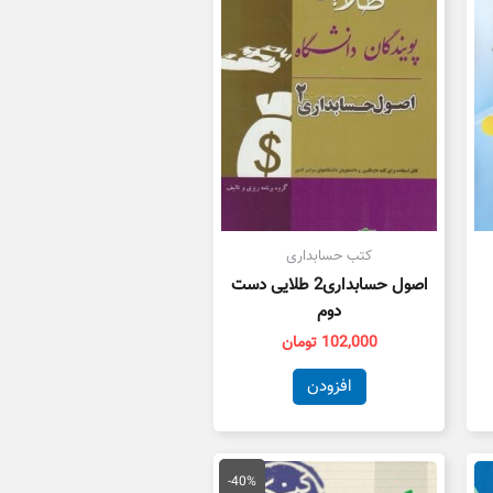
کتب حسابداری
اصول حسابداری2 طلایی دست
دوم
102,000
تومان
افزودن
قیمت
قیمت
اصلی
فعلی
-40%