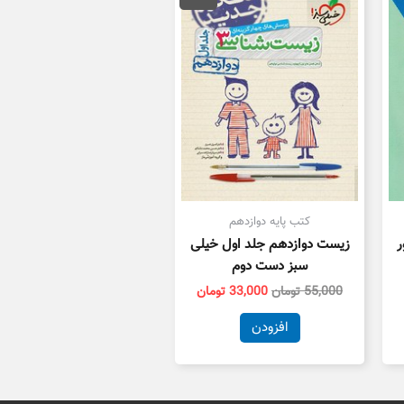
55,000 تومان
33,000 تومان
بود.
است.
کتب پایه دوازدهم
ر
زیست دوازدهم جلد اول خیلی
سبز دست دوم
55,000
تومان
33,000
تومان
افزودن