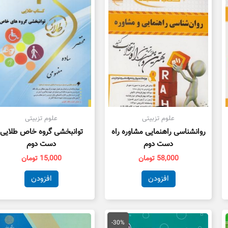
ت.
علوم تزبیتی
علوم تزبیتی
روانشناسی راهنمایی مشاوره راه
توانبخشی گروه خاص طلایی
دست دوم
دست دوم
58,000
تومان
15,000
تومان
افزودن
افزودن
قیمت
قیمت
اصلی
فعلی
-30%