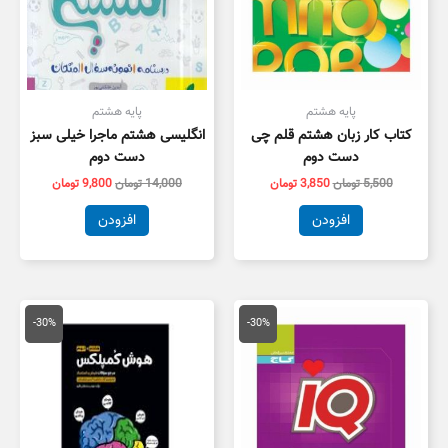
پایه هشتم
پایه هشتم
کتاب کار زبان هشتم قلم چی
انگلیسی هشتم ماجرا خیلی سبز
دست دوم
دست دوم
5,500
تومان
3,850
تومان
14,000
تومان
9,800
تومان
افزودن
افزودن
قیمت
قیمت
قیمت
قیمت
اصلی
فعلی
اصلی
فعلی
-30%
-30%
69,000 تومان
48,300 تومان
98,000 تومان
8,600
بود.
است.
بود.
است.