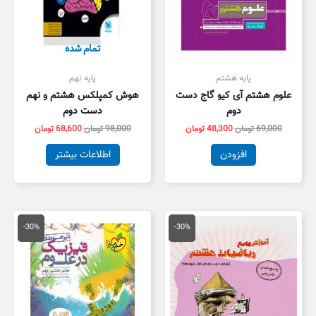
تمام شده
پایه هشتم
پایه نهم
علوم هشتم آی کیو گاج دست
هوش کمپلکس هشتم و نهم
دوم
دست دوم
69,000
تومان
48,300
تومان
98,000
تومان
68,600
تومان
افزودن
اطلاعات بیشتر
قیمت
قیمت
قیمت
قیمت
اصلی
فعلی
اصلی
فعلی
-30%
-30%
8,000 تومان
5,600 تومان
29,000 تومان
0,300
بود.
است.
بود.
است.