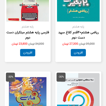
پایه هشتم
پایه هشتم
ریاضی هشتم۴۰قدم کلاغ سپید
فارسی پایه هشتم مبتکران دست
دست دوم
دوم
39,000
تومان
27,300
تومان
34,000
تومان
23,800
تومان
افزودن
افزودن
قیمت
قیمت
قیمت
قیمت
اصلی
فعلی
اصلی
فعلی
-30%
-30%
18,000 تومان
12,600 تومان
17,000 تومان
1,900
بود.
است.
بود.
است.