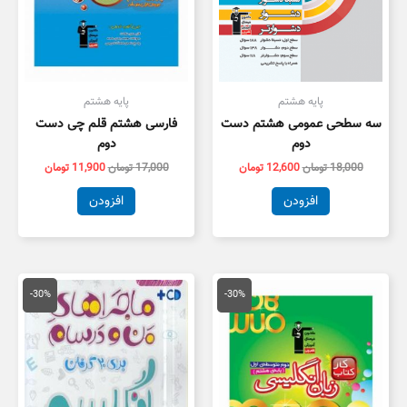
پایه هشتم
پایه هشتم
سه سطحی عمومی هشتم دست
فارسی هشتم قلم چی دست
دوم
دوم
18,000
تومان
12,600
تومان
17,000
تومان
11,900
تومان
افزودن
افزودن
قیمت
قیمت
قیمت
قیمت
اصلی
فعلی
اصلی
فعلی
-30%
-30%
5,500 تومان
3,850 تومان
14,000 تومان
9,800 توم
بود.
است.
بود.
است.