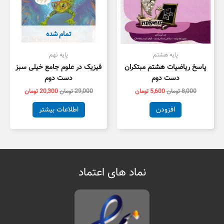
تمام شده
پایه هشتم
پایه نهم
پاسخ ریاضیات هشتم مبتکران
فیزیک در علوم جامع خیلی سبز
دست دوم
دست دوم
8,000
تومان
5,600
تومان
29,000
تومان
20,300
تومان
افزودن
اطلاعات بیشتر
نماد های اعتماد