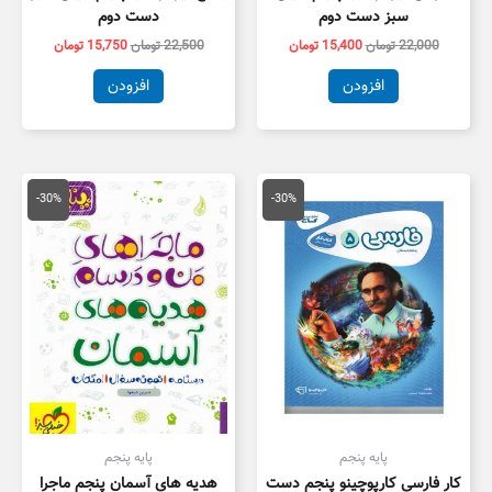
سبز دست دوم
دست دوم
22,000
تومان
15,400
تومان
22,500
تومان
15,750
تومان
افزودن
افزودن
قیمت
قیمت
قیمت
قیمت
اصلی
فعلی
اصلی
فعلی
-30%
-30%
20,000 تومان
14,000 تومان
12,000 تومان
8,400 توم
بود.
است.
بود.
است.
پایه پنجم
پایه پنجم
کار فارسی کارپوچینو پنجم دست
هدیه های آسمان پنجم ماجرا