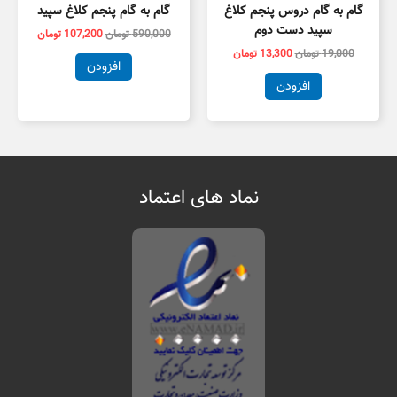
گام به گام دروس پنجم کلاغ
گام به گام پنجم کلاغ سپید
سپید دست دوم
590,000
تومان
107,200
تومان
19,000
تومان
13,300
تومان
افزودن
افزودن
نماد های اعتماد