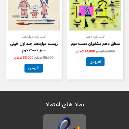
کتب پایه دهم
کتب پایه دوازدهم
منطق دهم مشاوران دست دوم
زیست دوازدهم جلد اول خیلی
سبز دست دوم
20,000
تومان
14,000
تومان
55,000
تومان
33,000
تومان
افزودن
افزودن
نماد های اعتماد