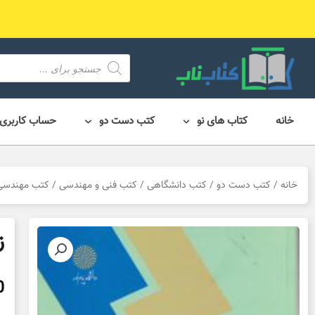
رش
ه
حتوا
محصول
search
خانه
کتاب های نو
کتب دست دو
حساب کاربری
خانه
/
کتب دست دو
/
کتب دانشگاهی
/
کتب فنی و مهندسی
/
کتب مهندسی کا
ز
0