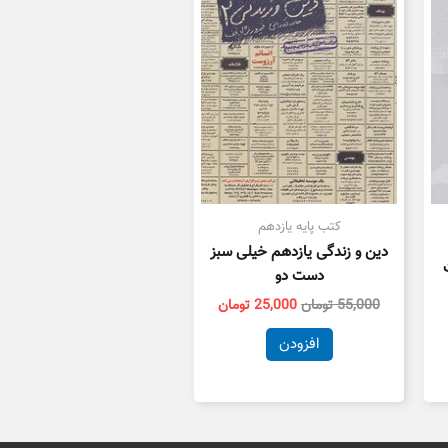
ست.
بود.
است.
کتب پایه یازدهم
دین و زندگی یازدهم خیلی سبز
دست دو
55,000
تومان
25,000
تومان
افزودن