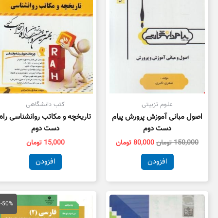
علوم تزبیتی
کتب دانشگاهی
اصول مبانی آموزش پرورش پیام
تاریخچه و مکاتب روانشناسی راه
دست دوم
دست دوم
150,000
تومان
80,000
تومان
15,000
تومان
افزودن
افزودن
قیمت
قی
اصلی
فع
-50%
100,000 تومان