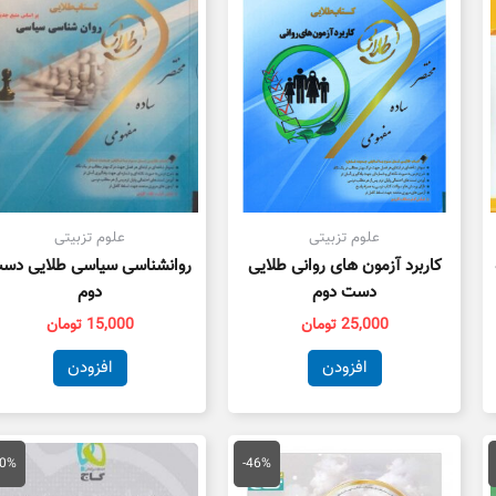
علوم تزبیتی
علوم تزبیتی
کاربرد آزمون های روانی طلایی
روانشناسی سیاسی طلایی دس
دست دوم
دوم
25,000
تومان
15,000
تومان
افزودن
افزودن
مت
قیمت
قیمت
قیمت
ق
لی
اصلی
فعلی
اصلی
ف
40%
-46%
50,000 تومان
175,000 تومان
95,000 تومان
79,000 تومان