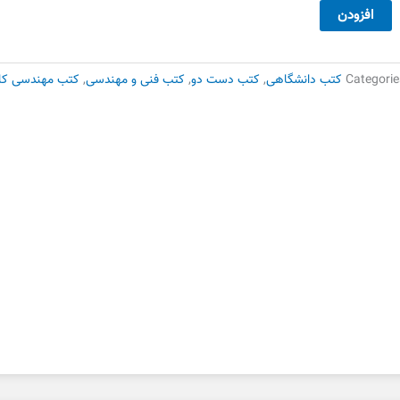
ان
افزودن
خصصی
مپیوتر
ام
Categorie
کتب دانشگاهی
,
کتب دست دو
,
کتب فنی و مهندسی
,
کتب مهندسی کامپی
ر
ست
وم
دد