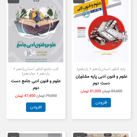
59,000 تومان
41,300 تومان
79,000 تومان
7,400
بود.
است.
بود.
است.
پایه کنکور انسانی(دهم + یازدهم)
کتب جامع کنکور انسانی(دهم +
یازدهم + دوازدهم)
علوم و فنون ادبی پایه مشاوران
علوم و فنون ادبی جامع دست
دست دوم
دوم
59,000
تومان
41,300
تومان
79,000
تومان
47,400
تومان
افزودن
افزودن
قیمت
قیمت
قیمت
قیمت