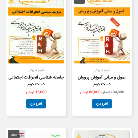
134,000 تومان
80,000 تومان
بود.
است.
علوم تزبیتی
علوم تزبیتی
اصول و مبانی آموزش پرورش
جامعه شناسی انحرافات اجتماعی
دست دوم
دست دوم
134,000
تومان
80,000
تومان
15,000
تومان
افزودن
افزودن
قیمت
قیمت
اصلی
فعلی
-30%