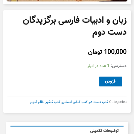
زبان و ادبیات فارسی برگزیدگان
دست دوم
100,000
تومان
زبان
دسترسی:
1 عدد در انبار
و
ادبیات
افزودن
فارسی
برگزیدگان
دست
Categories
کتب دست دو
,
کتب کنکور انسانی
,
کتب کنکور نظام قدیم
دوم
عدد
توضیحات تکمیلی