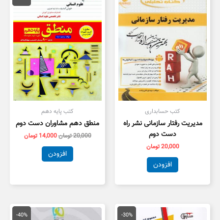
20,000 تومان
4,000
بود.
است.
کتب حسابداری
کتب پایه دهم
مدیریت رفتار سازمانی نشر راه
منطق دهم مشاوران دست دوم
دست دوم
20,000
تومان
14,000
تومان
20,000
تومان
افزودن
افزودن
قیمت
قیمت
قیمت
قیمت
اصلی
فعلی
اصلی
فعلی
-40%
-30%