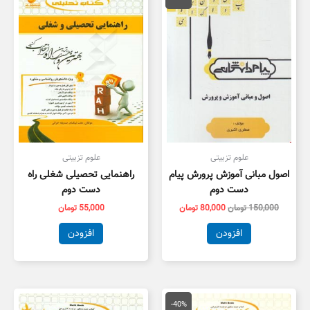
150,000 تومان
80,000 تومان
بود.
است.
علوم تزبیتی
علوم تزبیتی
اصول مبانی آموزش پرورش پیام
راهنمایی تحصیلی شغلی راه
دست دوم
دست دوم
150,000
تومان
80,000
تومان
55,000
تومان
افزودن
افزودن
قیمت
قیمت
اصلی
فعلی
-40%