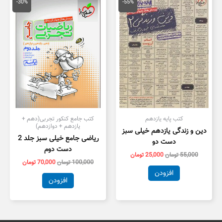
اصلی
فعلی
اصلی
فعلی
-30%
-55%
55,000 تومان
25,000 تومان
100,000 تومان
,000
بود.
است.
بود.
است.
کتب پایه یازدهم
کتب جامع کنکور تجربی(دهم +
یازدهم + دوازدهم)
دین و زندگی یازدهم خیلی سبز
ریاضی جامع خیلی سبز جلد 2
دست دو
دست دوم
55,000
تومان
25,000
تومان
100,000
تومان
70,000
تومان
افزودن
افزودن