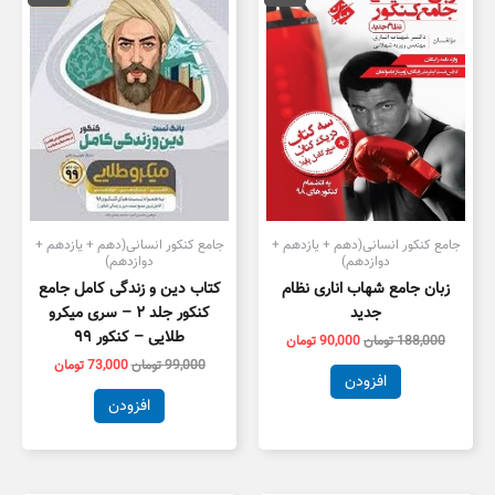
188,000 تومان
90,000 تومان
99,000 تومان
3,000
بود.
است.
بود.
است.
جامع کنکور انسانی(دهم + یازدهم +
جامع کنکور انسانی(دهم + یازدهم +
دوازدهم)
دوازدهم)
زبان جامع شهاب اناری نظام
کتاب دین و زندگی کامل جامع
جدید
کنکور جلد ۲ – سری میکرو
طلایی – کنکور ۹۹
188,000
تومان
90,000
تومان
99,000
تومان
73,000
تومان
افزودن
افزودن