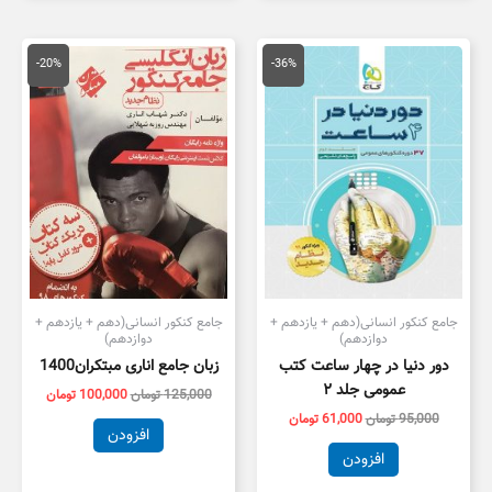
قیمت
قیمت
قیمت
قیمت
اصلی
فعلی
اصلی
فعلی
-20%
-36%
95,000 تومان
61,000 تومان
125,000 تومان
بود.
است.
بود.
است.
جامع کنکور انسانی(دهم + یازدهم +
جامع کنکور انسانی(دهم + یازدهم +
دوازدهم)
دوازدهم)
دور دنیا در چهار ساعت کتب
زبان جامع اناری مبتکران1400
عمومی جلد ۲
125,000
تومان
100,000
تومان
95,000
تومان
61,000
تومان
افزودن
افزودن