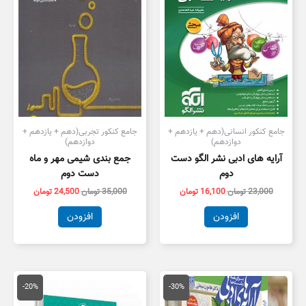
جامع کنکور انسانی(دهم + یازدهم +
جامع کنکور تجربی(دهم + یازدهم +
دوازدهم)
دوازدهم)
آرایه های ادبی نشر الگو دست
جمع بندی شیمی مهر و ماه
دوم
دست دوم
23,000
تومان
16,100
تومان
35,000
تومان
24,500
تومان
افزودن
افزودن
قیمت
قیمت
قیمت
قیمت
اصلی
فعلی
اصلی
فعلی
-20%
-30%
33,000 تومان
23,100 تومان
35,000 تومان
8,000