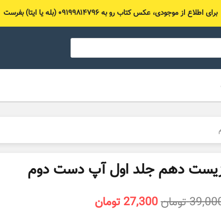
برای اطلاع از موجودی، عکس کتاب رو به ۰۹۱۹۹۸۱۴۷۹۶ (بله یا ایتا) بفرست
یست دهم جلد اول آپ دست دوم
قیمت
قیمت
39,00
تومان
27,300
تومان
اصلی
فعلی