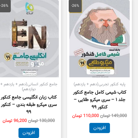
قیمت
قیمت
قیمت
قی
اصلی
فعلی
اصلی
فع
-26%
-26%
149,000 تومان
110,000 تومان
130,000 تومان
بود.
است.
بود.
اس
پایه کنکور تجربی(دهم + یازدهم)
جامع کنکور انسانی(دهم + یازدهم +
دوازدهم)
کتاب شیمی کامل جامع کنکور
کتاب زبان انگلیسی جامع کنکور
جلد ۱ – سری میکرو طلایی –
سری میکرو طبقه بندی – کنکور
کنکور ۹۹
۹۹
149,000
تومان
110,000
تومان
130,000
تومان
96,200
تومان
افزودن
افزودن