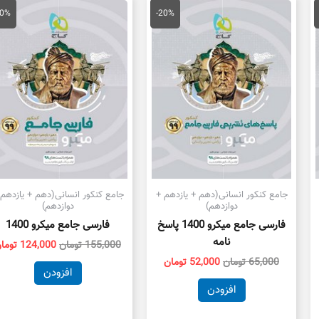
مت
قیمت
قیمت
قیمت
لی
اصلی
فعلی
اصلی
20%
-20%
96,200 تومان
65,000 تومان
52,000 تومان
155,000 توم
ت.
بود.
است.
بود.
جامع کنکور انسانی(دهم + یازدهم +
جامع کنکور انسانی(دهم + یازدهم 
دوازدهم)
دوازدهم)
فارسی جامع میکرو 1400 پاسخ
فارسی جامع میکرو 1400
نامه
155,000
تومان
124,000
توما
65,000
تومان
52,000
تومان
افزودن
افزودن