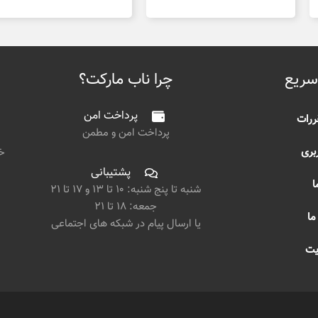
سریع
چرا ناب مارکت؟
پرداخت امن
ررات
پرداخت امن و مطمن
بری
خی
پشتیبانی
ا
شنبه تا پنج شنبه: ۱۰ تا ۱۳ و ۱۷ تا ۲۱
جمعه: ۱۸ تا ۲۱
ما
یا ارسال پیام در شبکه های اجتماعی
یت