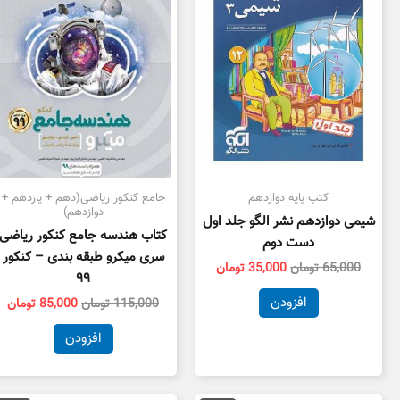
کتب پایه دوازدهم
جامع کنکور ریاضی(دهم + یازدهم +
دوازدهم)
شیمی دوازدهم نشر الگو جلد اول
کتاب هندسه جامع کنکور ریاضی
دست دوم
سری میکرو طبقه بندی – کنکور
65,000
تومان
35,000
تومان
۹۹
افزودن
115,000
تومان
85,000
تومان
افزودن