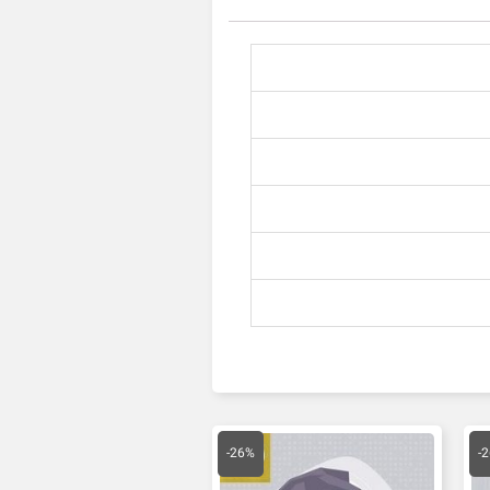
یمت
قیمت
قیمت
علی
اصلی
فعلی
-26%
-
70,000 تومان
59,000 تومان
43,660 تومان
ست.
بود.
است.