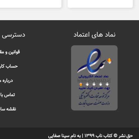
نماد های اعتماد
دسترسی 
قوانین و مق
حساب کار
درباره م
تماس با 
نقشه سا
حق نشر © کتاب ناب ۱۳۹۹ | به نام سینا صفایی