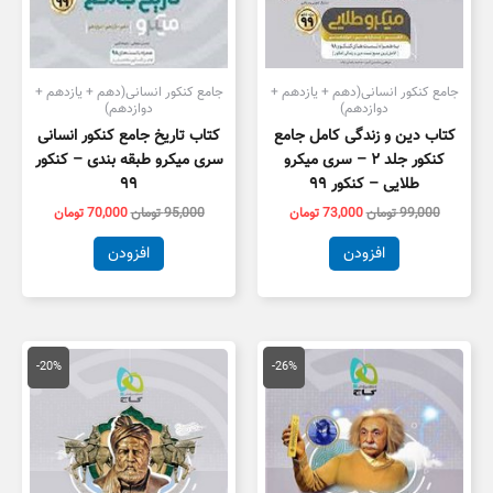
جامع کنکور انسانی(دهم + یازدهم +
جامع کنکور انسانی(دهم + یازدهم +
دوازدهم)
دوازدهم)
کتاب دین و زندگی کامل جامع
کتاب تاریخ جامع کنکور انسانی
کنکور جلد ۲ – سری میکرو
سری میکرو طبقه بندی – کنکور
طلایی – کنکور ۹۹
۹۹
99,000
تومان
73,000
تومان
95,000
تومان
70,000
تومان
افزودن
افزودن
قیمت
قیمت
قیمت
قیمت
اصلی
فعلی
اصلی
فعلی
-20%
-26%
110,000 تومان
81,000 تومان
155,000 تومان
بود.
است.
بود.
است.