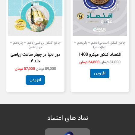
جامع کنکور انسانی(دهم + یازدهم +
جامع کنکور ریاضی(دهم + یازدهم +
دوازدهم)
دوازدهم)
اقتصاد کنکور میکرو 1400
دور دنیا در چهار ساعت ریاضی
جلد ۲
81,000
تومان
64,800
تومان
89,000
تومان
57,000
تومان
افزودن
افزودن
نماد های اعتماد