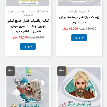
کتب پایه دوازدهم
جامع کنکور تجربی(دهم + یازدهم +
دوازدهم)
زیست دوازدهم درسنامه میکرو
کتاب ریاضیات کامل جامع کنکور
دست دوم
تجربی جلد ۱ – سری میکرو
120,000
تومان
65,000
تومان
طلایی – نظام جدید
افزودن
69,000
تومان
51,000
تومان
افزودن
قیمت
قیمت
قیمت
قیمت
اصلی
فعلی
اصلی
فعلی
-26%
-26%
99,000 تومان
73,000 تومان
95,000 تومان
0,000
بود.
است.
بود.
است.