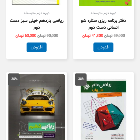
دوره دوم متوسطه
دوره دوم متوسطه
دفتر برنامه ریزی ستاره شو
ریاضی یازدهم خیلی سبز دست
انسانی دست دوم
دوم
59,000
تومان
41,300
تومان
90,000
تومان
63,000
تومان
افزودن
افزودن
قیمت
قیمت
قیمت
قیمت
اصلی
فعلی
اصلی
فعلی
-30%
-30%
22,000 تومان
15,400 تومان
21,000 تومان
4,700
بود.
است.
بود.
است.