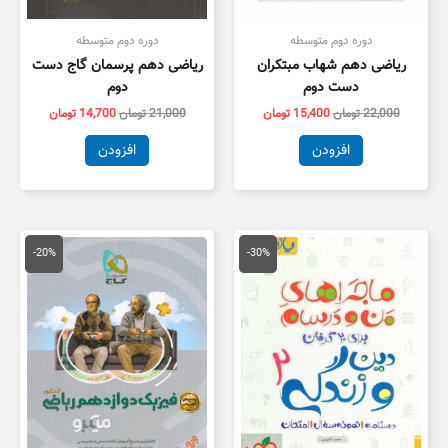
دوره دوم متوسطه
دوره دوم متوسطه
ریاضی دهم شهاب مبتکران
ریاضی دهم پرسمان گاج دست
دست دوم
دوم
22,000
تومان
15,400
تومان
21,000
تومان
14,700
تومان
افزودن
افزودن
قیمت
قیمت
قیمت
قیمت
اصلی
فعلی
اصلی
فعلی
-20%
-30%
20,000 تومان
14,000 تومان
139,000 تومان
بود.
است.
بود.
است.