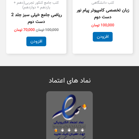
کتب دانشگاهی
کتب جامع کنکور تجربی(دهم +
یازدهم + دوازدهم)
زبان تخصصی کامپیوتر پیام نور
ریاضی جامع خیلی سبز جلد 2
دست دوم
دست دوم
100,000
تومان
100,000
تومان
70,000
تومان
افزودن
افزودن
نماد های اعتماد