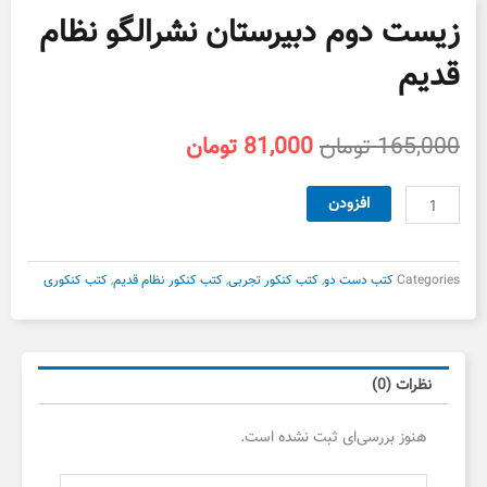
زیست دوم دبیرستان نشرالگو نظام
قدیم
قیمت
قیمت
165,000
تومان
81,000
تومان
اصلی
فعلی
165,000 تومان
81,000 تومان
زیست
افزودن
بود.
است.
دوم
دبیرستان
نشرالگو
Categories
کتب دست دو
,
کتب کنکور تجربی
,
کتب کنکور نظام قدیم
,
کتب کنکوری
نظام
قدیم
عدد
نظرات (0)
هنوز بررسی‌ای ثبت نشده است.