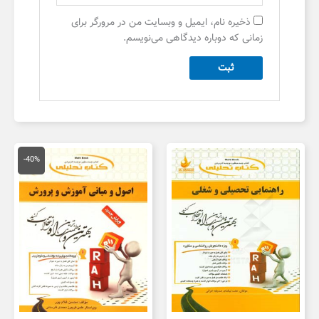
ذخیره نام، ایمیل و وبسایت من در مرورگر برای
زمانی که دوباره دیدگاهی می‌نویسم.
قیمت
قیمت
اصلی
فعلی
-40%
134,000 تومان
,000
بود.
است.