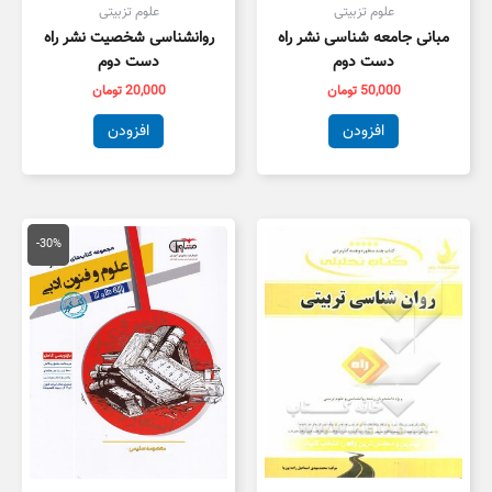
علوم تزبیتی
علوم تزبیتی
مبانی جامعه شناسی نشر راه
روانشناسی شخصیت نشر راه
دست دوم
دست دوم
50,000
تومان
20,000
تومان
افزودن
افزودن
قیمت
قیمت
اصلی
فعلی
-30%
59,000 تومان
1,300
بود.
است.