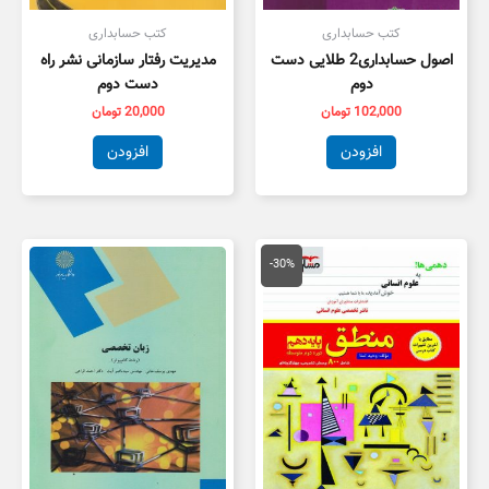
کتب حسابداری
کتب حسابداری
اصول حسابداری2 طلایی دست
مدیریت رفتار سازمانی نشر راه
دوم
دست دوم
102,000
تومان
20,000
تومان
افزودن
افزودن
قیمت
قیمت
اصلی
فعلی
-30%
20,000 تومان
14,000 تومان
بود.
است.