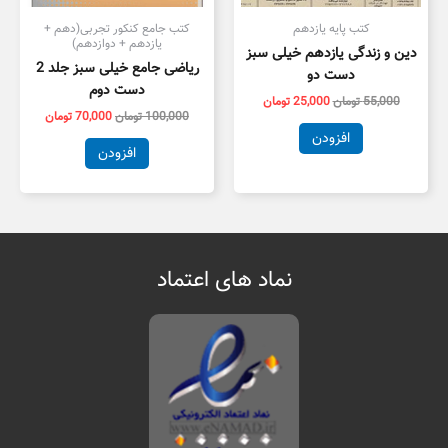
کتب پایه یازدهم
کتب جامع کنکور تجربی(دهم +
یازدهم + دوازدهم)
دین و زندگی یازدهم خیلی سبز
ریاضی جامع خیلی سبز جلد 2
دست دو
دست دوم
55,000
تومان
25,000
تومان
100,000
تومان
70,000
تومان
افزودن
افزودن
نماد های اعتماد