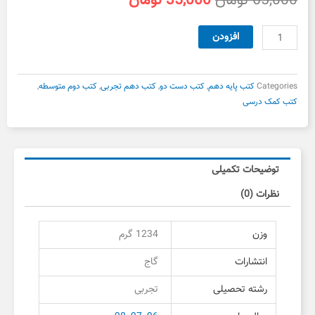
65,000
تومان
35,000
تومان
اصلی
فعلی
65,000 تومان
35,000 تومان
زیست
افزودن
بود.
است.
شناسی
دهم
سیر
Categories
کتب پایه دهم
,
کتب دست دو
,
کتب دهم تجربی
,
کتب دوم متوسطه
,
تا
کتب کمک درسی
پیاز
دست
دوم
عدد
توضیحات تکمیلی
نظرات (0)
وزن
1234 گرم
انتشارات
گاج
رشته تحصیلی
تجربی