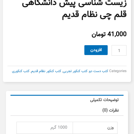
زیست شناسی پیش دانشگاهی
قلم چی نظام قدیم
41,000
تومان
زیست
افزودن
شناسی
پیش
دانشگاهی
Categories
کتب دست دو
,
کتب کنکور تجربی
,
کتب کنکور نظام قدیم
,
کتب کنکوری
قلم
چی
نظام
قدیم
توضیحات تکمیلی
عدد
نظرات (0)
وزن
1000 گرم