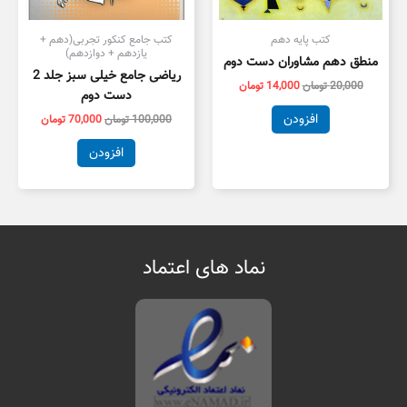
کتب پایه دهم
کتب جامع کنکور تجربی(دهم +
یازدهم + دوازدهم)
منطق دهم مشاوران دست دوم
ریاضی جامع خیلی سبز جلد 2
20,000
تومان
14,000
تومان
دست دوم
افزودن
100,000
تومان
70,000
تومان
افزودن
نماد های اعتماد