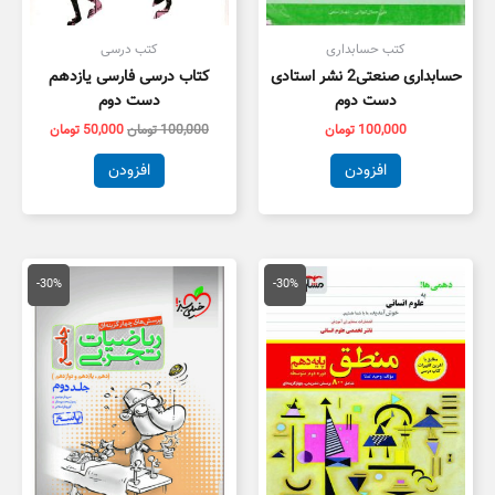
کتب حسابداری
کتب درسی
حسابداری صنعتی2 نشر استادی
کتاب درسی فارسی یازدهم
دست دوم
دست دوم
100,000
تومان
100,000
تومان
50,000
تومان
افزودن
افزودن
قیمت
قیمت
قیمت
قیمت
اصلی
فعلی
اصلی
فعلی
-30%
-30%
20,000 تومان
14,000 تومان
100,000 تومان
,000
بود.
است.
بود.
است.