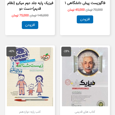
فاگوزیست پیش دانشگاهی ۱
فیزیک پایه جلد دوم میکرو (نظام
قدیم)-دست دو
70,000
تومان
45,000
تومان
145,000
تومان
75,000
تومان
افزودن
افزودن
قیمت
قیمت
قیمت
قیمت
اصلی
فعلی
اصلی
فعلی
-40%
-28%
145,000 تومان
105,000 تومان
55,000 تومان
3,000
بود.
است.
بود.
است.
کتاب های قدیمی
کتب پایه دوازدهم