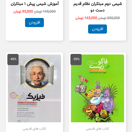
شیمی دوم مبتکران نظام قدیم
آموزش شیمی پیش ۱ مبتکران
دست دو
195,000
تومان
95,000
تومان
300,000
تومان
165,000
تومان
افزودن
افزودن
قیمت
قیمت
قیمت
قیمت
اصلی
فعلی
اصلی
فعلی
-48%
-36%
70,000 تومان
45,000 تومان
145,000 تومان
,000
بود.
است.
بود.
است.
کتاب های قدیمی
کتاب های قدیمی