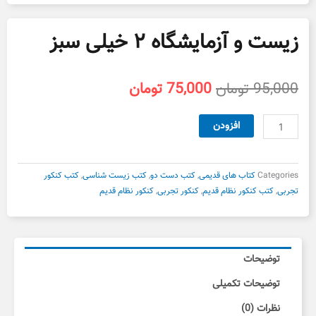
زیست و آزمایشگاه ۲ خیلی سبز
قیمت
قیمت
95,000
تومان
75,000
تومان
اصلی
فعلی
95,000 تومان
75,000 تومان
زیست
افزودن
بود.
است.
و
آزمایشگاه
۲
Categories
کتاب های قدیمی
,
کتب دست دو
,
کتب زیست شناسی
,
کتب کنکور
خیلی
تجربی
,
کتب کنکور نظام قدیم
,
کنکور تجربی
,
کنکور نظام قدیم
سبز
عدد
توضیحات
توضیحات تکمیلی
نظرات (0)