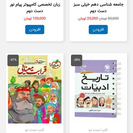
جامعه شناسی دهم خیلی سبز
زبان تخصصی کامپیوتر پیام نور
دست دوم
دست دوم
50,000
تومان
25,000
تومان
100,000
تومان
افزودن
افزودن
قیمت
قیمت
قیمت
قیمت
اصلی
فعلی
اصلی
فعلی
-47%
-38%
80,000 تومان
50,000 تومان
66,000 تومان
5,000
بود.
است.
بود.
است.
کتب دست دو
کتب دست دو