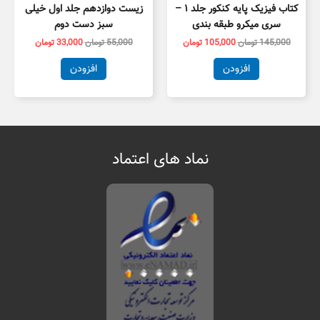
کتاب فیزیک پایه کنکور جلد ۱ –
زیست دوازدهم جلد اول خیلی
سری میکرو طبقه بندی
سبز دست دوم
145,000
تومان
105,000
تومان
55,000
تومان
33,000
تومان
افزودن
افزودن
نماد های اعتماد