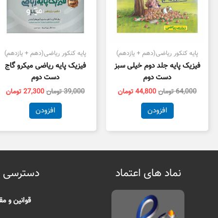
پایه کنکور ریاضی(دهم + یازدهم)
پایه کنکور ریاضی(دهم + یازدهم)
فیزیک پایه جلد دوم خیلی سبز
فیزیک پایه ریاضی میکرو گاج
دست دوم
دست دوم
64,000
تومان
44,800
تومان
39,000
تومان
27,300
تومان
افزودن
افزودن
نماد های اعتماد
دسترسی 
قوانین و مق