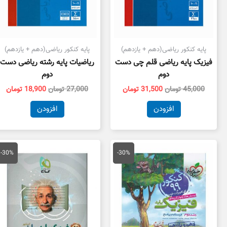
پایه کنکور ریاضی(دهم + یازدهم)
پایه کنکور ریاضی(دهم + یازدهم)
فیزیک پایه ریاضی قلم چی دست
ریاضیات پایه رشته ریاضی دست
دوم
دوم
45,000
تومان
31,500
تومان
27,000
تومان
18,900
تومان
افزودن
افزودن
قیمت
قیمت
قیمت
قی
اصلی
فعلی
اصلی
فع
-30%
-30%
64,000 تومان
44,800 تومان
39,000 تومان
بود.
است.
بود.
اس