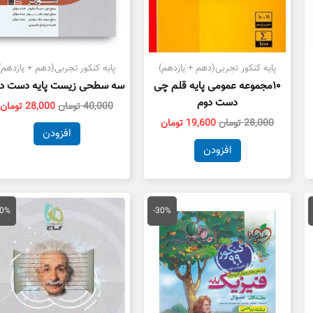
پایه کنکور تجربی(دهم + یازدهم)
پایه کنکور تجربی(دهم + یازدهم)
۱۰مجموعه عمومی پایه قلم چی
سه سطحی زیست پایه دست د
دست دوم
40,000
تومان
28,000
تومان
28,000
تومان
19,600
تومان
افزودن
افزودن
مت
قیمت
قیمت
قیمت
ق
لی
اصلی
فعلی
اصلی
ف
20%
-30%
27,300 تومان
69,000 تومان
48,300 تومان
45,000 تومان
ت.
بود.
است.
بود.
ا