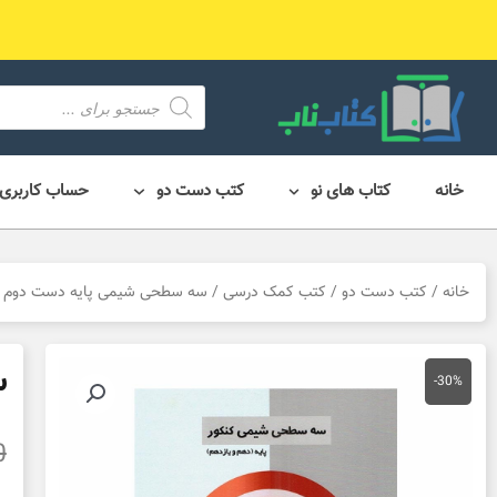
رش
ه
حتوا
محصول
search
خانه
کتاب های نو
کتب دست دو
حساب کاربری
خانه
/
کتب دست دو
/
کتب کمک درسی
/ سه سطحی شیمی پایه دست دوم
س
-30%
0