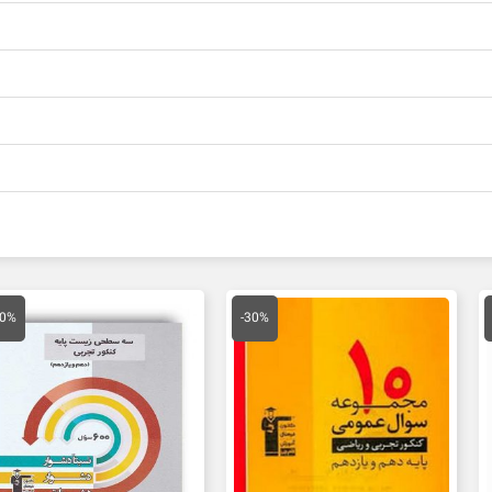
مت
قیمت
قیمت
قیمت
ق
لی
اصلی
فعلی
اصلی
ف
30%
-30%
18,900 تومان
28,000 تومان
19,600 تومان
40,000 تومان
ت.
بود.
است.
بود.
ا