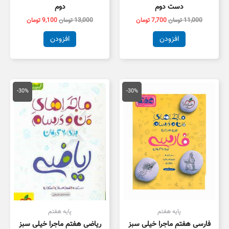
دست دوم
دوم
11,000
تومان
7,700
تومان
13,000
تومان
9,100
تومان
افزودن
افزودن
قیمت
قیمت
قیمت
قیمت
اصلی
فعلی
اصلی
فعلی
-30%
-30%
20,000 تومان
14,000 تومان
18,000 تومان
2,600
بود.
است.
بود.
است.
پایه هفتم
پایه هفتم
فارسی هفتم ماجرا خیلی سبز
ریاضی هفتم ماجرا خیلی سبز