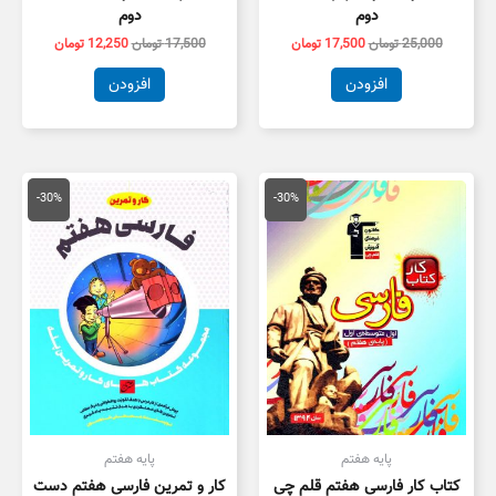
دوم
دوم
25,000
تومان
17,500
تومان
17,500
تومان
12,250
تومان
افزودن
افزودن
قیمت
قیمت
قیمت
قیمت
اصلی
فعلی
اصلی
فعلی
-30%
-30%
11,000 تومان
7,700 تومان
13,000 تومان
9,100 توم
بود.
است.
بود.
است.
پایه هفتم
پایه هفتم
کتاب کار فارسی هفتم قلم چی
کار و تمرین فارسی هفتم دست