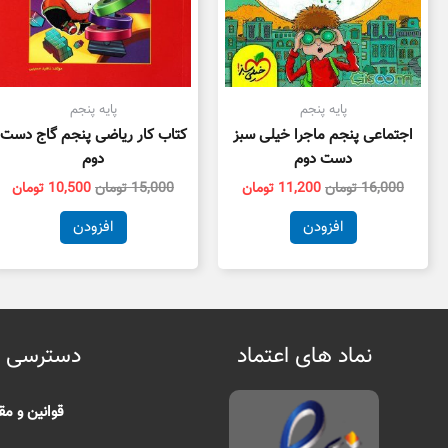
پایه پنجم
پایه پنجم
اجتماعی پنجم ماجرا خیلی سبز
کتاب کار ریاضی پنجم گاج دست
دست دوم
دوم
16,000
تومان
11,200
تومان
15,000
تومان
10,500
تومان
افزودن
افزودن
نماد های اعتماد
دسترسی 
قوانین و مق