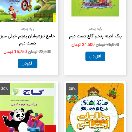
پایه پنجم
پایه پنجم
پیک آدینه پنجم گاج دست دوم
جامع تیزهوشان پنجم خیلی سبز
دست دوم
35,000
تومان
24,500
تومان
22,500
تومان
15,750
تومان
افزودن
افزودن
قیمت
قیمت
قیمت
قی
اصلی
فعلی
اصلی
فع
-30%
-30%
16,000 تومان
11,200 تومان
15,000 تومان
بود.
است.
بود.
اس