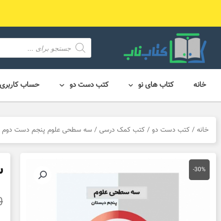
رش
ه
حتوا
محصول
search
خانه
کتاب های نو
کتب دست دو
حساب کاربری
خانه
/
کتب دست دو
/
کتب کمک درسی
/ سه سطحی علوم پنجم دست دوم
س
-30%
0