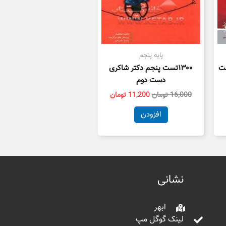
پایه پنجم
ست
۱۳۰۰تست پنجم دکتر شاکری
دست دوم
16,000
تومان
11,200
تومان
افزودن
نشانی
ابهر
لینک گوگل مپ