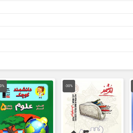
مت
قیمت
قیمت
قیمت
ق
لی
اصلی
فعلی
اصلی
ف
30%
-30%
15,750 تومان
21,000 تومان
14,700 تومان
16,500 تومان
ت.
بود.
است.
بود.
ا