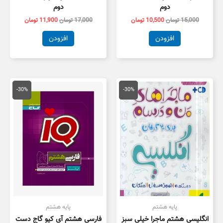
دوم
دوم
15,000
تومان
10,500
تومان
17,000
تومان
11,900
تومان
افزودن
افزودن
قیمت
قیمت
قیمت
قیمت
اصلی
فعلی
اصلی
فعلی
-30%
-30%
14,000 تومان
9,800 تومان
18,000 تومان
2,600
بود.
است.
بود.
است.
پایه هشتم
پایه هشتم
انگلیسی هشتم ماجرا خیلی سبز
فارسی هشتم آی کیو گاج دست