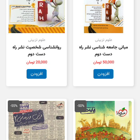
علوم تزبیتی
علوم تزبیتی
مبانی جامعه شناسی نشر راه
روانشناسی شخصیت نشر راه
دست دوم
دست دوم
50,000
تومان
20,000
تومان
افزودن
افزودن
قیمت
قیمت
قیمت
قیمت
اصلی
فعلی
اصلی
فعلی
-55%
-50%
50,000 تومان
25,000 تومان
55,000 تومان
5,000
بود.
است.
بود.
است.