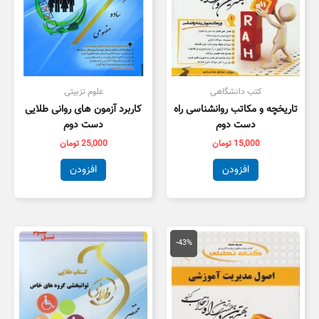
کتب دانشگاهی
علوم تزبیتی
تاریخچه و مکاتب روانشناسی راه
کاربرد آزمون های روانی طلایی
دست دوم
دست دوم
15,000
تومان
25,000
تومان
افزودن
افزودن
قیمت
قیمت
اصلی
فعلی
-43%
150,000 تومان
85,000 تومان
بود.
است.