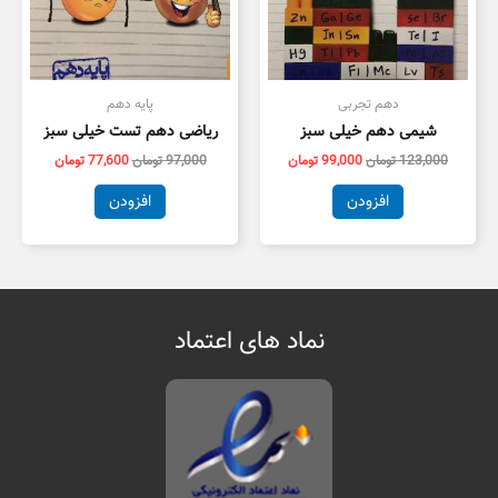
دهم تجربی
پایه دهم
شیمی دهم خیلی سبز
ریاضی دهم تست خیلی سبز
123,000
تومان
99,000
تومان
97,000
تومان
77,600
تومان
افزودن
افزودن
نماد های اعتماد