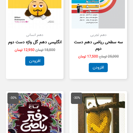
دهم تجربی
دهم انسانی
سه سطحی ریاضی دهم دست
انگلیسی دهم گل واژه دست دوم
دوم
18,500
تومان
12,950
تومان
25,000
تومان
17,500
تومان
افزودن
افزودن
قیمت
قیمت
قیمت
قیمت
اصلی
فعلی
اصلی
فعلی
-30%
-30%
8,500 تومان
5,950 تومان
13,000 تومان
9,100 توم
بود.
است.
بود.
است.