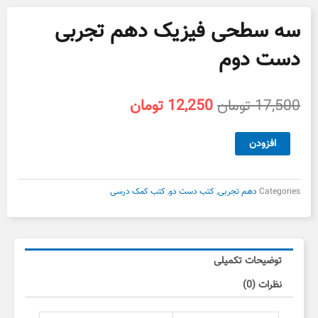
سه سطحی فیزیک دهم تجربی
دست دوم
قیمت
قیمت
17,500
تومان
12,250
تومان
اصلی
فعلی
17,500 تومان
12,250 تومان
سه
افزودن
بود.
است.
سطحی
فیزیک
دهم
Categories
دهم تجربی
,
کتب دست دو
,
کتب کمک درسی
تجربی
دست
دوم
عدد
توضیحات تکمیلی
نظرات (0)