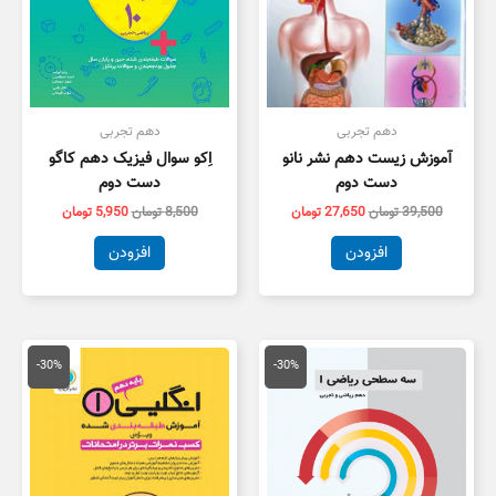
دهم تجربی
دهم تجربی
آموزش زیست دهم نشر نانو
اِکو سوال فیزیک دهم کاگو
دست دوم
دست دوم
39,500
تومان
27,650
تومان
8,500
تومان
5,950
تومان
افزودن
افزودن
قیمت
قیمت
قیمت
قیمت
اصلی
فعلی
اصلی
فعلی
-30%
-30%
25,000 تومان
17,500 تومان
18,500 تومان
2,950
بود.
است.
بود.
است.