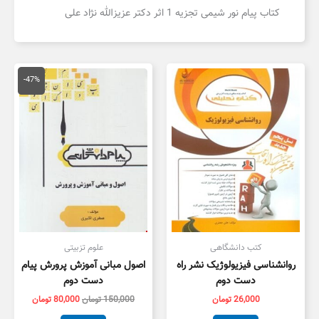
کتاب پیام نور شیمی تجزیه 1 اثر دکتر عزیزالله نژاد علی
قیمت
قیمت
اصلی
فعلی
-47%
150,000 تومان
,000
بود.
است.
کتب دانشگاهی
علوم تزبیتی
روانشناسی فیزیولوژیک نشر راه
اصول مبانی آموزش پرورش پیام
دست دوم
دست دوم
26,000
تومان
150,000
تومان
80,000
تومان