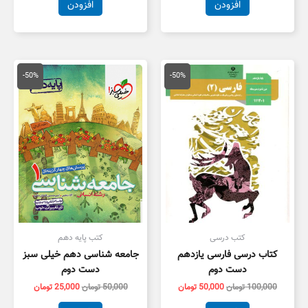
افزودن
افزودن
قیمت
قیمت
قیمت
قیمت
اصلی
فعلی
اصلی
فعلی
-50%
-50%
100,000 تومان
50,000 تومان
50,000 تومان
5,000
بود.
است.
بود.
است.
کتب درسی
کتب پایه دهم
کتاب درسی فارسی یازدهم
جامعه شناسی دهم خیلی سبز
دست دوم
دست دوم
100,000
تومان
50,000
تومان
50,000
تومان
25,000
تومان