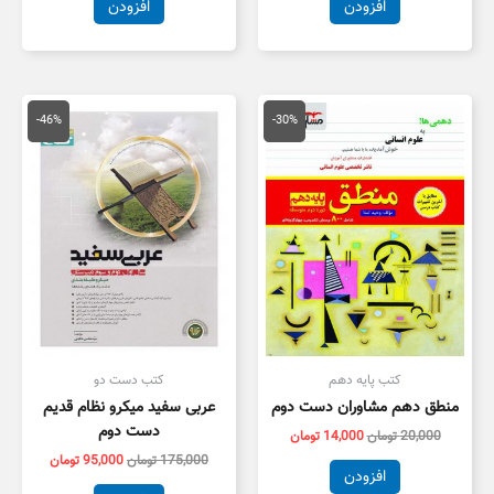
افزودن
افزودن
قیمت
قیمت
قیمت
قیمت
اصلی
فعلی
اصلی
فعلی
-46%
-30%
20,000 تومان
14,000 تومان
175,000 تومان
,000
بود.
است.
بود.
است.
کتب پایه دهم
کتب دست دو
منطق دهم مشاوران دست دوم
عربی سفید میکرو نظام قدیم
دست دوم
20,000
تومان
14,000
تومان
175,000
تومان
95,000
تومان
افزودن