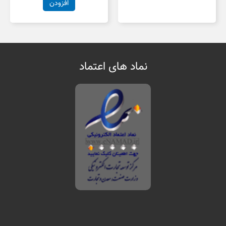
افزودن
نماد های اعتماد