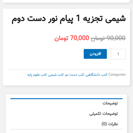
شیمی تجزیه 1 پیام نور دست دوم
قیمت
قیمت
90,000
تومان
70,000
تومان
اصلی
فعلی
90,000 تومان
70,000 تومان
شیمی
افزودن
بود.
است.
تجزیه
1
پیام
Categories
کتب دانشگاهی
,
کتب دست دو
,
کتب شیمی
,
کتب علوم پایه
نور
دست
دوم
عدد
توضیحات
توضیحات تکمیلی
نظرات (0)