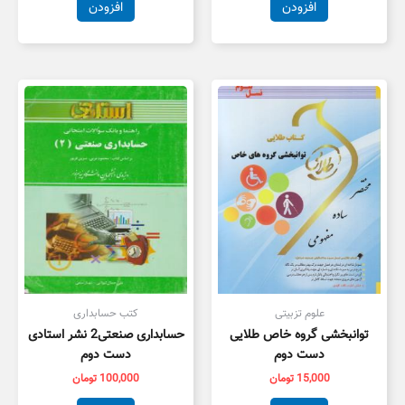
افزودن
افزودن
علوم تزبیتی
کتب حسابداری
توانبخشی گروه خاص طلایی
حسابداری صنعتی2 نشر استادی
دست دوم
دست دوم
15,000
تومان
100,000
تومان