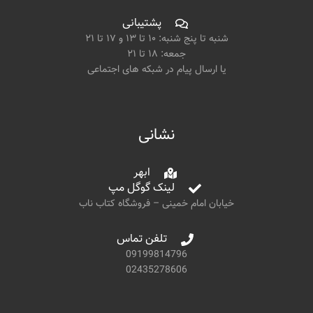
پشتیبانی
شنبه تا پنج شنبه: ۱۰ تا ۱۳ و ۱۷ تا ۲۱
جمعه: ۱۸ تا ۲۱
یا ارسال پیام در شبکه های اجتماعی
نشانی
ابهر
لینک گوگل مپ
خیابان امام خمینی – فروشگاه کتاب ناب
تلفن تماس
09199814796
02435278606