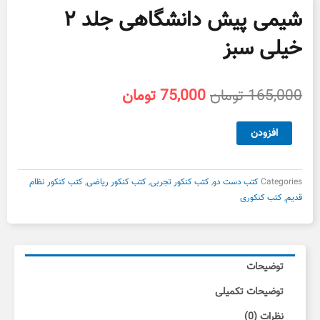
شیمی پیش دانشگاهی جلد ۲
خیلی سبز
قیمت
قیمت
165,000
تومان
75,000
تومان
اصلی
فعلی
165,000 تومان
75,000 تومان
شیمی
افزودن
بود.
است.
پیش
دانشگاهی
جلد
Categories
کتب دست دو
,
کتب کنکور تجربی
,
کتب کنکور ریاضی
,
کتب کنکور نظام
۲
قدیم
,
کتب کنکوری
خیلی
سبز
عدد
توضیحات
توضیحات تکمیلی
نظرات (0)