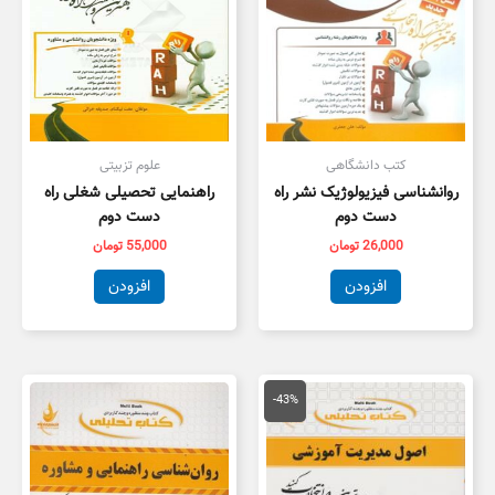
کتب دانشگاهی
علوم تزبیتی
روانشناسی فیزیولوژیک نشر راه
راهنمایی تحصیلی شغلی راه
دست دوم
دست دوم
26,000
تومان
55,000
تومان
افزودن
افزودن
قیمت
قیمت
اصلی
فعلی
-43%
150,000 تومان
85,000 تومان
بود.
است.