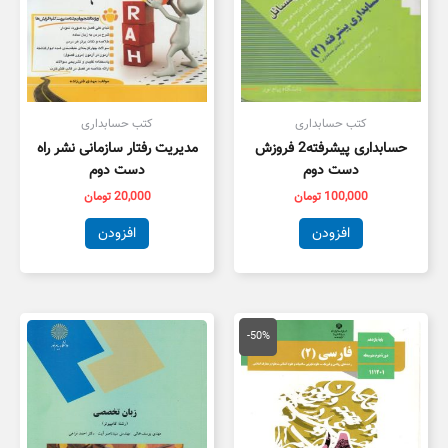
کتب حسابداری
کتب حسابداری
حسابداری پیشرفته2 فروزش
مدیریت رفتار سازمانی نشر راه
دست دوم
دست دوم
100,000
تومان
20,000
تومان
افزودن
افزودن
قیمت
قیمت
اصلی
فعلی
-50%
100,000 تومان
50,000 تومان
بود.
است.