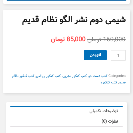
شیمی دوم نشر الگو نظام قدیم
قیمت
قیمت
160,000
تومان
85,000
تومان
اصلی
فعلی
160,000 تومان
85,000 تومان
شیمی
افزودن
بود.
است.
دوم
نشر
الگو
Categories
کتب دست دو
,
کتب کنکور تجربی
,
کتب کنکور ریاضی
,
کتب کنکور نظام
نظام
قدیم
,
کتب کنکوری
قدیم
عدد
توضیحات تکمیلی
نظرات (0)