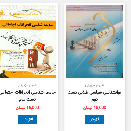
علوم تزبیتی
علوم تزبیتی
روانشناسی سیاسی طلایی دست
جامعه شناسی انحرافات اجتماعی
دوم
دست دوم
15,000
تومان
15,000
تومان
افزودن
افزودن