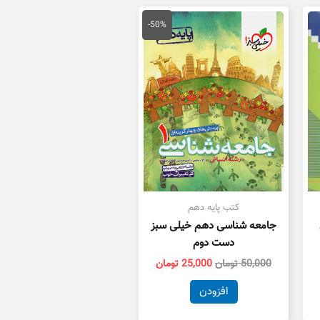
قیمت
قیمت
اصلی
فعلی
-50%
50,000 تومان
25,000 تومان
بود.
است.
کتب پایه دهم
جامعه شناسی دهم خیلی سبز
دست دوم
50,000
تومان
25,000
تومان
افزودن