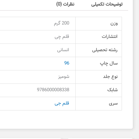
توضیحات تکمیلی
نظرات (0)
وزن
200 گرم
انتشارات
قلم چی
رشته تحصیلی
انسانی
سال چاپ
96
نوع جلد
شومیز
شابک
9786000008338
سری
قلم جی