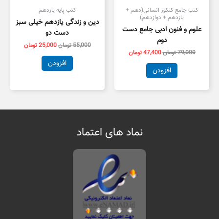
کتب جامع کنکور انسانی(دهم +
کتب پایه یازدهم
یازدهم + دوازدهم)
دین و زندگی یازدهم خیلی سبز
علوم و فنون ادبی جامع دست
دست دو
دوم
55,000
تومان
25,000
تومان
79,000
تومان
47,400
تومان
افزودن
افزودن
نماد های اعتماد