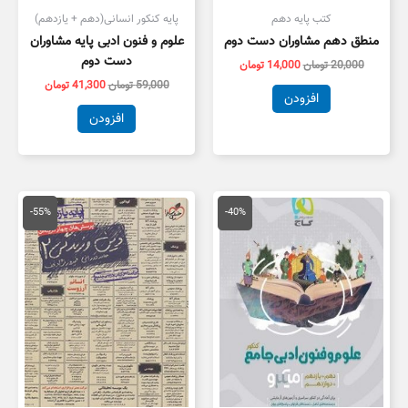
کتب پایه دهم
پایه کنکور انسانی(دهم + یازدهم)
منطق دهم مشاوران دست دوم
علوم و فنون ادبی پایه مشاوران
دست دوم
20,000
تومان
14,000
تومان
59,000
تومان
41,300
تومان
افزودن
افزودن
قیمت
قیمت
قیمت
قیمت
اصلی
فعلی
اصلی
فعلی
-55%
-40%
79,000 تومان
47,400 تومان
55,000 تومان
5,000
بود.
است.
بود.
است.