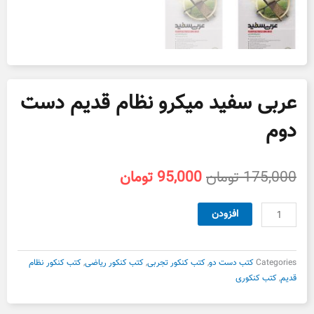
عربی سفید میکرو نظام قدیم دست
دوم
قیمت
قیمت
175,000
تومان
95,000
تومان
اصلی
فعلی
175,000 تومان
95,000 تومان
عربی
افزودن
بود.
است.
سفید
میکرو
نظام
Categories
کتب دست دو
,
کتب کنکور تجربی
,
کتب کنکور ریاضی
,
کتب کنکور نظام
قدیم
قدیم
,
کتب کنکوری
دست
دوم