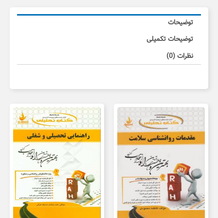
عدد
توضیحات
توضیحات تکمیلی
نظرات (0)