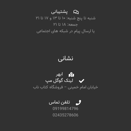
پشتیبانی
شنبه تا پنج شنبه: ۱۰ تا ۱۳ و ۱۷ تا ۲۱
جمعه: ۱۸ تا ۲۱
یا ارسال پیام در شبکه های اجتماعی
نشانی
ابهر
لینک گوگل مپ
خیابان امام خمینی – فروشگاه کتاب ناب
تلفن تماس
09199814796
02435278606