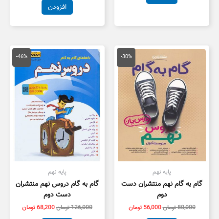
افزودن
قیمت
قیمت
قیمت
قیمت
اصلی
فعلی
اصلی
فعلی
-46%
-30%
80,000 تومان
56,000 تومان
126,000 تومان
,200
بود.
است.
بود.
است.
پایه نهم
پایه نهم
گام به گام نهم منتشران دست
گام به گام دروس نهم منتشران
دوم
دست دوم
80,000
تومان
56,000
تومان
126,000
تومان
68,200
تومان