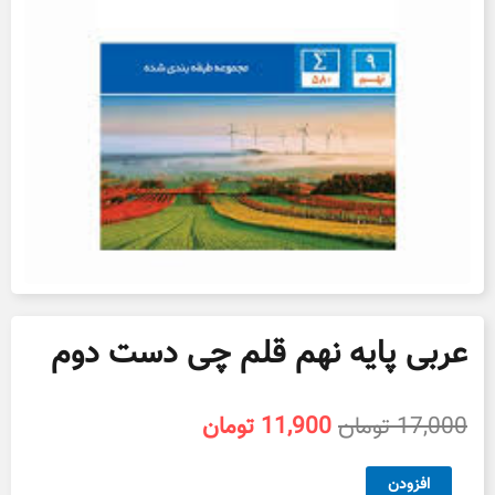
عربی پایه نهم قلم چی دست دوم
قیمت
قیمت
17,000
تومان
11,900
تومان
اصلی
فعلی
17,000 تومان
11,900 تومان
عربی
افزودن