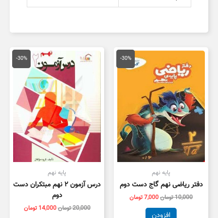
قیمت
قیمت
قیمت
قیمت
اصلی
فعلی
اصلی
فعلی
-30%
-30%
10,000 تومان
7,000 تومان
20,000 تومان
4,000
بود.
است.
بود.
است.
پایه نهم
پایه نهم
دفتر ریاضی نهم گاج دست دوم
درس آزمون ۲ نهم مبتکران دست
دوم
10,000
تومان
7,000
تومان
20,000
تومان
14,000
تومان
افزودن