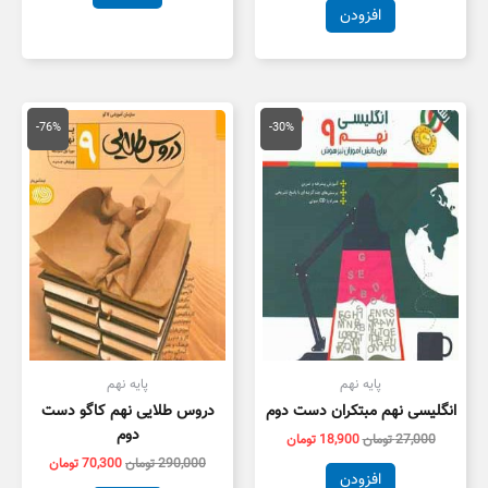
افزودن
قیمت
قیمت
قیمت
قیمت
اصلی
فعلی
اصلی
فعلی
-76%
-30%
27,000 تومان
18,900 تومان
290,000 تومان
,300
بود.
است.
بود.
است.
پایه نهم
پایه نهم
انگلیسی نهم مبتکران دست دوم
دروس طلایی نهم کاگو دست
دوم
27,000
تومان
18,900
تومان
290,000
تومان
70,300
تومان
افزودن