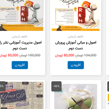
علوم تزبیتی
علوم تزبیتی
اصول و مبانی آموزش پرورش
اصول مدیریت آموزشی نشر را
دست دوم
دست دوم
134,000
تومان
80,000
تومان
150,000
تومان
85,000
تومان
افزودن
افزودن
مت
قیمت
قیمت
قیمت
ق
لی
اصلی
فعلی
اصلی
ف
55%
-46%
41,300 تومان
175,000 تومان
95,000 تومان
55,000 تومان
ت.
بود.
است.
بود.
ا