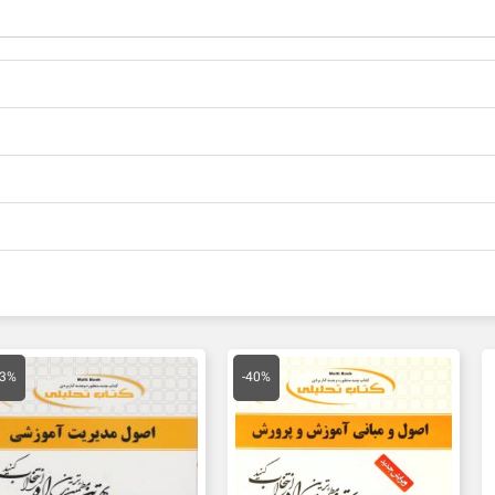
قیمت
قیمت
قیمت
اصلی
فعلی
اصلی
43%
-40%
134,000 تومان
80,000 تومان
150,000 تو
بود.
است.
بود.