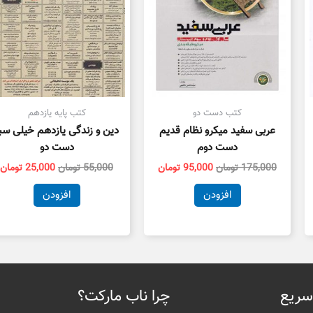
کتب دست دو
کتب پایه یازدهم
عربی سفید میکرو نظام قدیم
دین و زندگی یازدهم خیلی سب
دست دوم
دست دو
175,000
تومان
95,000
تومان
55,000
تومان
25,000
تومان
افزودن
افزودن
سریع
چرا ناب مارکت؟