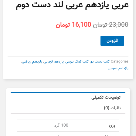
عربی یازدهم عربی لند دست دوم
قیمت
قیمت
23,000
تومان
16,100
تومان
اصلی
فعلی
23,000 تومان
16,100 تومان
عربی
افزودن
بود.
است.
یازدهم
عربی
لند
Categories
کتب دست دو
,
کتب کمک درسی
,
یازدهم تجربی
,
یازدهم ریاضی
,
دست
یازدهم عمومی
دوم
عدد
توضیحات تکمیلی
نظرات (0)
وزن
100 گرم