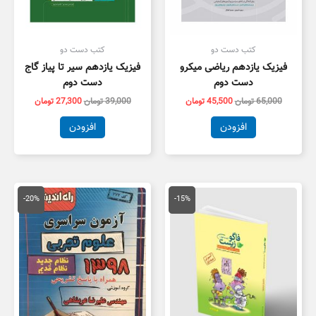
کتب دست دو
کتب دست دو
فیزیک یازدهم ریاضی میکرو
فیزیک یازدهم سیر تا پیاز گاج
دست دوم
دست دوم
65,000
تومان
45,500
تومان
39,000
تومان
27,300
تومان
افزودن
افزودن
قیمت
قیمت
قیمت
قیمت
اصلی
فعلی
اصلی
فعلی
-20%
-15%
75,000 تومان
63,700 تومان
18,000 تومان
4,400
بود.
است.
بود.
است.