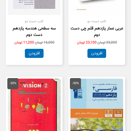
کتب دست دو
کتب دست دو
عربی عمار یازدهم قلم چی دست
سه سطحی هندسه یازدهم
دوم
دست دوم
33,000
تومان
23,100
تومان
16,000
تومان
11,200
تومان
افزودن
افزودن
قیمت
قیمت
قیمت
قیمت
اصلی
فعلی
اصلی
فعلی
-30%
-30%
26,000 تومان
18,200 تومان
20,000 تومان
4,000
بود.
است.
بود.
است.