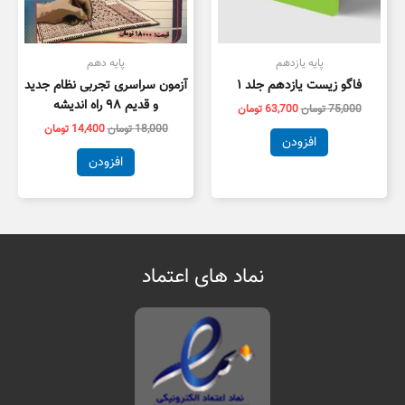
پایه یازدهم
پایه دهم
فاگو زیست یازدهم جلد ۱
آزمون سراسری تجربی نظام جدید
و قدیم ۹۸ راه اندیشه
75,000
تومان
63,700
تومان
18,000
تومان
14,400
تومان
افزودن
افزودن
نماد های اعتماد