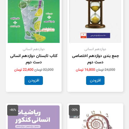
دوازدهم انسانی
دوازدهم انسانی
جمع بندی دوازدهم اختصاصی
کتاب تابستان دوازدهم انسانی
دست دوم
دست دوم
24,000
تومان
16,800
تومان
32,000
تومان
22,400
تومان
افزودن
افزودن
قیمت
قیمت
قیمت
قیمت
اصلی
فعلی
اصلی
فعلی
-46%
-30%
25,000 تومان
17,500 تومان
18,000 تومان
9,800 توم
بود.
است.
بود.
است.