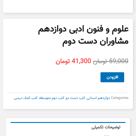
علوم و فنون ادبی دوازدهم
مشاوران دست دوم
قیمت
قیمت
59,000
تومان
41,300
تومان
اصلی
فعلی
59,000 تومان
41,300 تومان
علوم
افزودن
بود.
است.
و
فنون
ادبی
Categories
دوازدهم انسانی
,
کتب دست دو
,
کتب دوم متوسطه
,
کتب کمک درسی
دوازدهم
مشاوران
دست
دوم
توضیحات تکمیلی
عدد