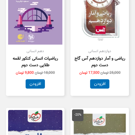
دوازدهم انسانی
دهم انسانی
ریاضی و آمار دوازدهم آس گاج
ریاضیات انسانی کنکور لقمه
دست دوم
طلایی دست دوم
25,000
تومان
17,500
تومان
18,000
تومان
9,800
تومان
افزودن
افزودن
قیمت
قیمت
اصلی
فعلی
-20%
15,000 تومان
12,000 تومان
بود.
است.