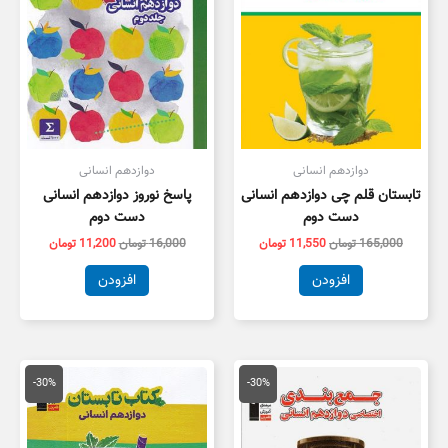
دوازدهم انسانی
دوازدهم انسانی
تابستان قلم چی دوازدهم انسانی
پاسخ نوروز دوازدهم انسانی
دست دوم
دست دوم
165,000
تومان
11,550
تومان
16,000
تومان
11,200
تومان
افزودن
افزودن
قیمت
قیمت
قیمت
قیمت
اصلی
فعلی
اصلی
فعلی
-30%
-30%
24,000 تومان
16,800 تومان
32,000 تومان
2,400
بود.
است.
بود.
است.