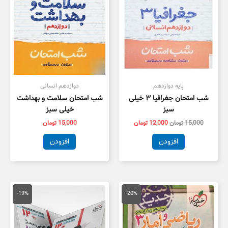
پایه دوازدهم
دوازدهم انسانی
شب امتحان جغرافیا ۳ خیلی
شب امتحان سلامت و بهداشت
سبز
خیلی سبز
15,000
تومان
12,000
تومان
15,000
تومان
افزودن
افزودن
قیمت
قیمت
قیمت
قیمت
اصلی
فعلی
اصلی
فعلی
-19%
-20%
60,000 تومان
48,000 تومان
16,000 تومان
3,000
بود.
است.
بود.
است.