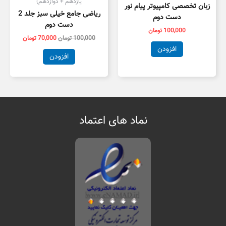
یازدهم + دوازدهم)
زبان تخصصی کامپیوتر پیام نور
ریاضی جامع خیلی سبز جلد 2
دست دوم
دست دوم
100,000
تومان
100,000
تومان
70,000
تومان
افزودن
افزودن
نماد های اعتماد