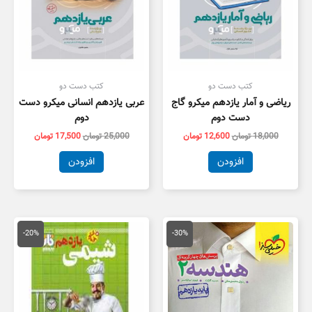
کتب دست دو
کتب دست دو
ریاضی و آمار یازدهم میکرو گاج
عربی یازدهم انسانی میکرو دست
دست دوم
دوم
18,000
تومان
12,600
تومان
25,000
تومان
17,500
تومان
افزودن
افزودن
قیمت
قیمت
قیمت
قیمت
اصلی
فعلی
اصلی
فعلی
-20%
-30%
21,000 تومان
14,700 تومان
105,000 تومان
,000
بود.
است.
بود.
است.