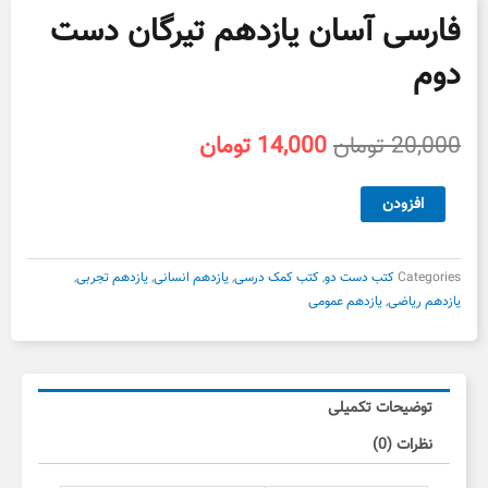
فارسی آسان یازدهم تیرگان دست
دوم
قیمت
قیمت
20,000
تومان
14,000
تومان
اصلی
فعلی
20,000 تومان
14,000 تومان
فارسی
افزودن
بود.
است.
آسان
یازدهم
تیرگان
Categories
کتب دست دو
,
کتب کمک درسی
,
یازدهم انسانی
,
یازدهم تجربی
,
دست
یازدهم ریاضی
,
یازدهم عمومی
دوم
عدد
توضیحات تکمیلی
نظرات (0)