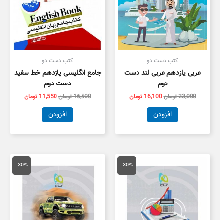
کتب دست دو
کتب دست دو
عربی یازدهم عربی لند دست
جامع انگلیسی یازدهم خط سفید
دوم
دست دوم
23,000
تومان
16,100
تومان
16,500
تومان
11,550
تومان
افزودن
افزودن
قیمت
قیمت
قیمت
قیمت
اصلی
فعلی
اصلی
فعلی
-30%
-30%
18,000 تومان
12,600 تومان
25,000 تومان
7,500
بود.
است.
بود.
است.