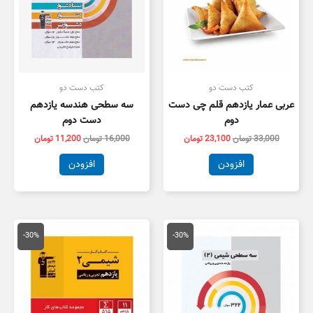
کتب دست دو
کتب دست دو
عربی عمار یازدهم قلم چی دست
سه سطحی هندسه یازدهم
دوم
دست دوم
33,000
تومان
23,100
تومان
16,000
تومان
11,200
تومان
افزودن
افزودن
قیمت
قیمت
قیمت
قیمت
اصلی
فعلی
اصلی
فعلی
-30%
-30%
12,000 تومان
8,400 تومان
15,000 تومان
0,500
بود.
است.
بود.
است.