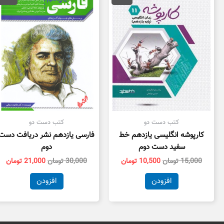
15,000 تومان
10,500 تومان
30,000 تومان
بود.
است.
بود.
اس
کتب دست دو
کتب دست دو
کارپوشه انگلیسی یازدهم خط
فارسی یازدهم نشر دریافت دست
سفید دست دوم
دوم
15,000
تومان
10,500
تومان
30,000
تومان
21,000
تومان
افزودن
افزودن