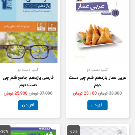
بود.
است.
بود.
اس
کتب دست دو
کتب دست دو
عربی عمار یازدهم قلم چی دست
فارسی یازدهم جامع قلم چی
دوم
دست دوم
33,000
تومان
23,100
تومان
37,000
تومان
25,900
تومان
افزودن
افزودن
قیمت
قیمت
قیمت
قی
اصلی
فعلی
اصلی
فع
-30%
-30%