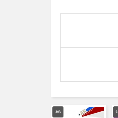
یمت
قیمت
قیمت
علی
اصلی
فعلی
-30%
-
14,000 تومان
16,500 تومان
11,550 تومان