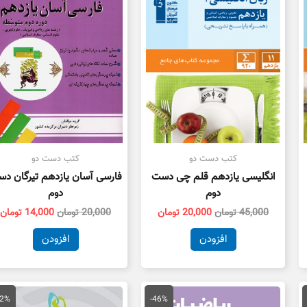
ت.
بود.
است.
بود.
ا
کتب دست دو
کتب دست دو
انگلیسی یازدهم قلم چی دست
فارسی آسان یازدهم تیرگان د
دوم
دوم
45,000
تومان
20,000
تومان
20,000
تومان
14,000
تومان
افزودن
افزودن
مت
قیمت
قیمت
قیمت
ق
لی
اصلی
فعلی
اصلی
ف
22%
-46%