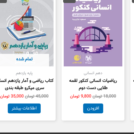
21,000 تومان
18,000 تومان
9,800 تومان
45,000 تومان
ت.
بود.
است.
بود.
ا
تمام شده
دهم انسانی
پایه یازدهم
ریاضیات انسانی کنکور لقمه
کتاب ریاضی و آمار یازدهم انسا
طلایی دست دوم
سری میکرو طبقه بندی
18,000
تومان
9,800
تومان
45,000
تومان
35,000
تومان
افزودن
اطلاعات بیشتر