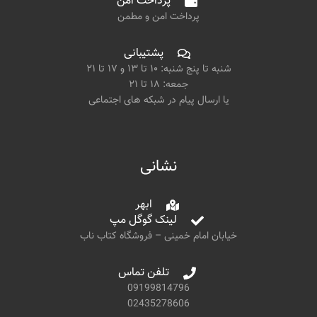
پرداخت امن
پرداخت امن و مطمن
پشتیبانی
شنبه تا پنج شنبه: ۱۰ تا ۱۳ و ۱۷ تا ۲۱
جمعه: ۱۸ تا ۲۱
یا ارسال پیام در شبکه های اجتماعی
نشانی
ابهر
لینک گوگل مپ
خیابان امام خمینی – فروشگاه کتاب ناب
تلفن تماس
09199814796
02435278606