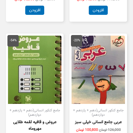
افزودن
افزودن
قیمت
قیمت
قیمت
قیمت
اصلی
فعلی
اصلی
فعلی
-54%
-20%
126,000 تومان
100,800 تومان
180,000 تومان
,000
بود.
است.
بود.
است.
جامع کنکور انسانی(دهم + یازدهم +
جامع کنکور انسانی(دهم + یازدهم +
دوازدهم)
دوازدهم)
عربی جامع انسانی خیلی سبز
عروض و قافیه لقمه طلایی
مهروماه
126,000
تومان
100,800
تومان