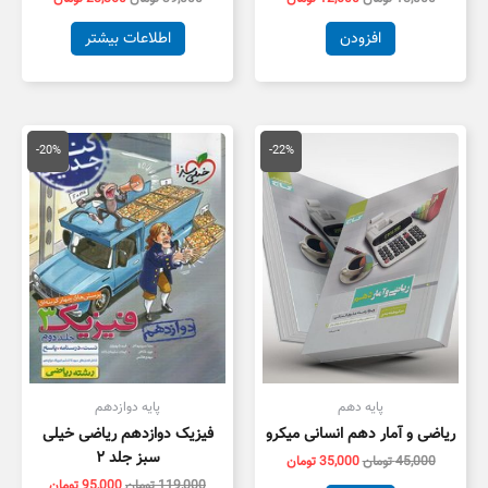
افزودن
اطلاعات بیشتر
قیمت
قیمت
قیمت
قیمت
اصلی
فعلی
اصلی
فعلی
-20%
-22%
45,000 تومان
35,000 تومان
119,000 تومان
,000
بود.
است.
بود.
است.
پایه دهم
پایه دوازدهم
ریاضی و آمار دهم انسانی میکرو
فیزیک دوازدهم ریاضی خیلی
سبز جلد ۲
45,000
تومان
35,000
تومان
119,000
تومان
95,000
تومان