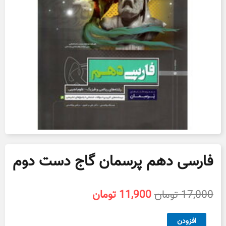
فارسی دهم پرسمان گاج دست دوم
قیمت
قیمت
17,000
تومان
11,900
تومان
اصلی
فعلی
17,000 تومان
11,900 تومان
فارسی
افزودن