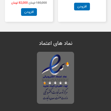
180,000
تومان
82,000
تومان
افزودن
افزودن
نماد های اعتماد